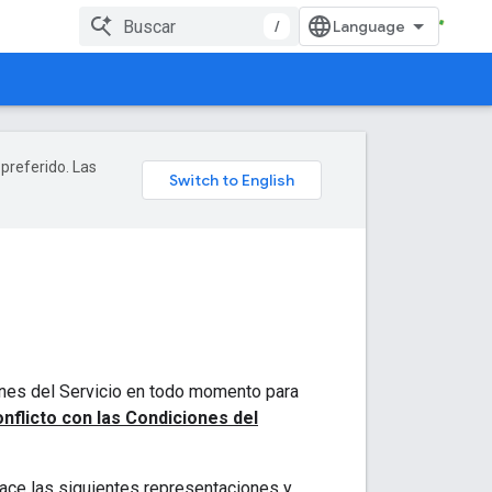
/
 preferido. Las
ones del Servicio en todo momento para
nflicto con las Condiciones del
 hace las siguientes representaciones y