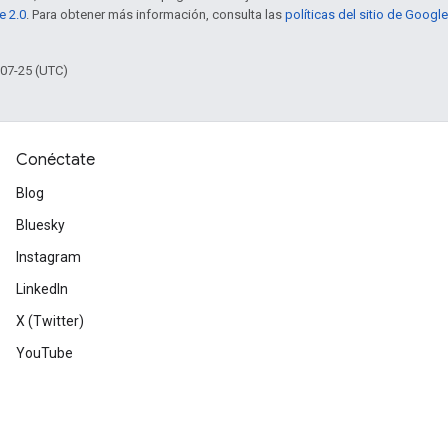
e 2.0
. Para obtener más información, consulta las
políticas del sitio de Googl
-07-25 (UTC)
Conéctate
Blog
Bluesky
Instagram
LinkedIn
X (Twitter)
YouTube