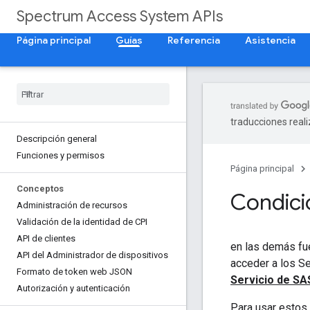
Spectrum Access System APIs
Página principal
Guías
Referencia
Asistencia
traducciones real
Descripción general
Funciones y permisos
Página principal
Conceptos
Condici
Administración de recursos
Validación de la identidad de CPI
API de clientes
en las demás fu
API del Administrador de dispositivos
acceder a los Se
Formato de token web JSON
Servicio de SA
Autorización y autenticación
Para usar estos 