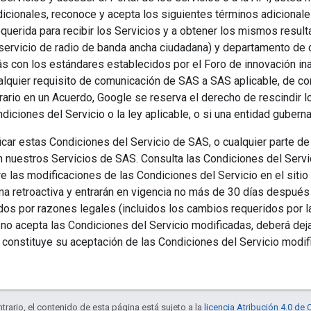
icionales, reconoce y acepta los siguientes términos adicionales
equerida para recibir los Servicios y a obtener los mismos resul
servicio de radio de banda ancha ciudadana) y departamento de d
s con los estándares establecidos por el Foro de innovación in
alquier requisito de comunicación de SAS a SAS aplicable, de co
trario en un Acuerdo, Google se reserva el derecho de rescindir 
diciones del Servicio o la ley aplicable, o si una entidad guberna
r estas Condiciones del Servicio de SAS, o cualquier parte de e
n nuestros Servicios de SAS. Consulta las Condiciones del Servi
re las modificaciones de las Condiciones del Servicio en el sit
ma retroactiva y entrarán en vigencia no más de 30 días después
dos por razones legales (incluidos los cambios requeridos por l
 no acepta las Condiciones del Servicio modificadas, deberá deja
 constituye su aceptación de las Condiciones del Servicio modif
trario, el contenido de esta página está sujeto a la
licencia Atribución 4.0 d