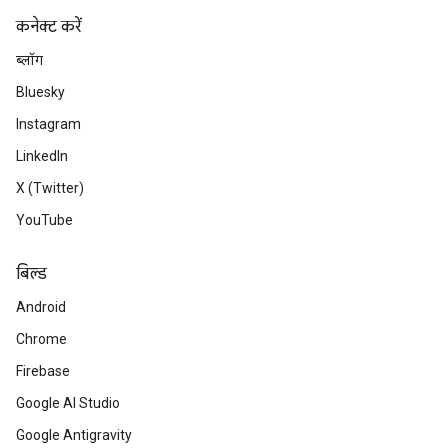
कनेक्ट करें
ब्लॉग
Bluesky
Instagram
LinkedIn
X (Twitter)
YouTube
बिल्ड
Android
Chrome
Firebase
Google AI Studio
Google Antigravity