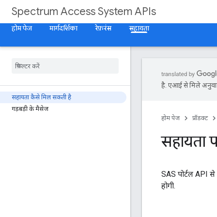
Spectrum Access System APIs
होम पेज
मार्गदर्शिका
रेफ़रंस
सहायता
है. एआई से मिले अनुवाद
सहायता कैसे मिल सकती है
गड़बड़ी के मैसेज
होम पेज
प्रॉडक्ट
सहायता प
SAS पोर्टल API से
होगी.