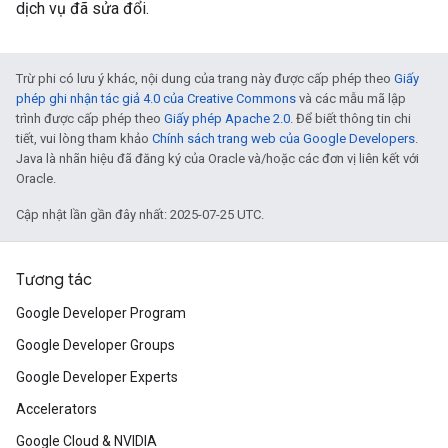
dịch vụ đã sửa đổi.
Trừ phi có lưu ý khác, nội dung của trang này được cấp phép theo
Giấy
phép ghi nhận tác giả 4.0 của Creative Commons
và các mẫu mã lập
trình được cấp phép theo
Giấy phép Apache 2.0
. Để biết thông tin chi
tiết, vui lòng tham khảo
Chính sách trang web của Google Developers
.
Java là nhãn hiệu đã đăng ký của Oracle và/hoặc các đơn vị liên kết với
Oracle.
Cập nhật lần gần đây nhất: 2025-07-25 UTC.
Tương tác
Google Developer Program
Google Developer Groups
Google Developer Experts
Accelerators
Google Cloud & NVIDIA