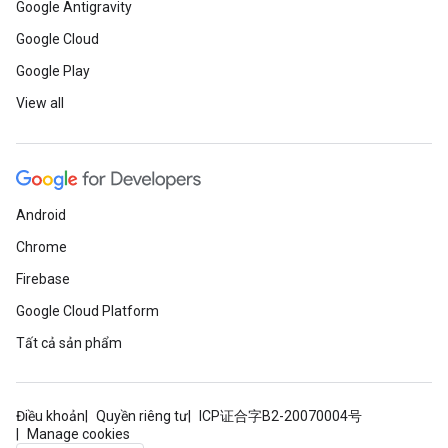
Google Antigravity
Google Cloud
Google Play
View all
Android
Chrome
Firebase
Google Cloud Platform
Tất cả sản phẩm
Điều khoản
Quyền riêng tư
ICP证合字B2-20070004号
Manage cookies