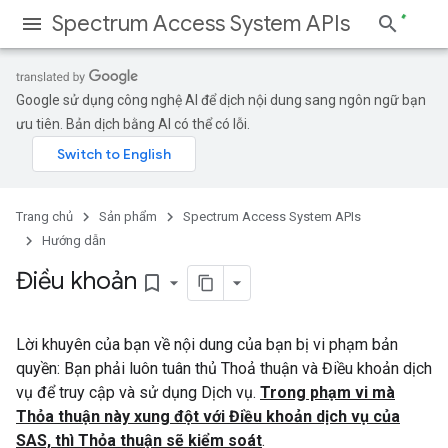
Spectrum Access System APIs
Google sử dụng công nghệ AI để dịch nội dung sang ngôn ngữ bạn
ưu tiên. Bản dịch bằng AI có thể có lỗi.
Trang chủ
Sản phẩm
Spectrum Access System APIs
Hướng dẫn
Điều khoản
bookmark_border
Lời khuyên của bạn về nội dung của bạn bị vi phạm bản
quyền: Bạn phải luôn tuân thủ Thoả thuận và Điều khoản dịch
vụ để truy cập và sử dụng Dịch vụ.
Trong phạm vi mà
Thỏa thuận này xung đột với Điều khoản dịch vụ của
SAS, thì Thỏa thuận sẽ kiểm soát
.