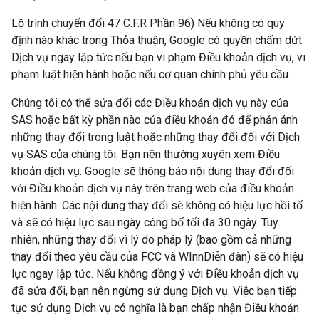
Lộ trình chuyển đổi 47 C.F.R Phần 96) Nếu không có quy
định nào khác trong Thỏa thuận, Google có quyền chấm dứt
Dịch vụ ngay lập tức nếu bạn vi phạm Điều khoản dịch vụ, vi
phạm luật hiện hành hoặc nếu cơ quan chính phủ yêu cầu.
Chúng tôi có thể sửa đổi các Điều khoản dịch vụ này của
SAS hoặc bất kỳ phần nào của điều khoản đó để phản ánh
những thay đổi trong luật hoặc những thay đổi đối với Dịch
vụ SAS của chúng tôi. Bạn nên thường xuyên xem Điều
khoản dịch vụ. Google sẽ thông báo nội dung thay đổi đối
với Điều khoản dịch vụ này trên trang web của điều khoản
hiện hành. Các nội dung thay đổi sẽ không có hiệu lực hồi tố
và sẽ có hiệu lực sau ngày công bố tối đa 30 ngày. Tuy
nhiên, những thay đổi vì lý do pháp lý (bao gồm cả những
thay đổi theo yêu cầu của FCC và WInnDiễn đàn) sẽ có hiệu
lực ngay lập tức. Nếu không đồng ý với Điều khoản dịch vụ
đã sửa đổi, bạn nên ngừng sử dụng Dịch vụ. Việc bạn tiếp
tục sử dụng Dịch vụ có nghĩa là bạn chấp nhận Điều khoản