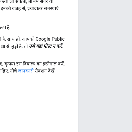
िया जा सकता, तो नेम सर्वर या
 इनकी वजह से, ज़्यादातर समस्याएं
प हैं:
ाती है. साथ ही, आपको Google Public
से जुड़ी है, तो
उसे यहां पोस्ट न करें
.
िए, कृपया इस विकल्प का इस्तेमाल करें.
ाहिए. नीचे
जानकारी
सेक्शन देखें.