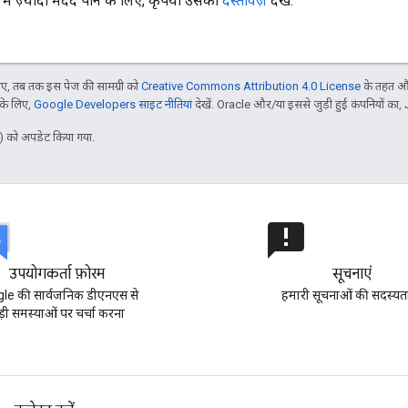
रे में ज़्यादा मदद पाने के लिए, कृपया उसका
दस्तावेज़
देखें.
, तब तक इस पेज की सामग्री को
Creative Commons Attribution 4.0 License
के तहत और
 के लिए,
Google Developers साइट नीतियां
देखें. Oracle और/या इससे जुड़ी हुई कंपनियों का, 
 को अपडेट किया गया.
announcement
उपयोगकर्ता फ़ोरम
सूचनाएं
le की सार्वजनिक डीएनएस से
हमारी सूचनाओं की सदस्यता 
ड़ी समस्याओं पर चर्चा करना