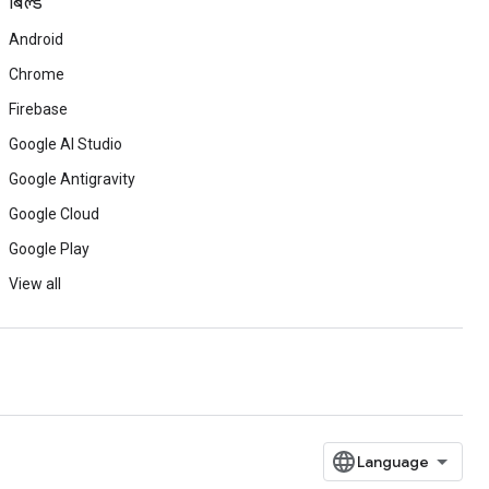
बिल्ड
Android
Chrome
Firebase
Google AI Studio
Google Antigravity
Google Cloud
Google Play
View all