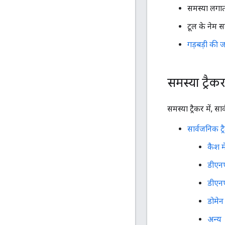
समस्या लगा
टूल के नेम स
गड़बड़ी की जा
समस्या ट्रैकर
समस्या ट्रैकर में, 
सार्वजनिक ट
कैश म
डीएन
डीएन
डोमेन 
अन्य