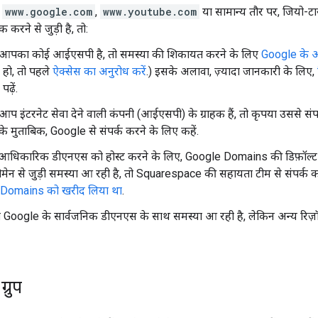
ा
www.google.com
,
www.youtube.com
या सामान्य तौर पर, जियो-ट
ीक करने से जुड़ी है, तो:
आपका कोई आईएसपी है, तो समस्या की शिकायत करने के लिए
Google के आ
ी हो, तो पहले
ऐक्सेस का अनुरोध करें
.) इसके अलावा, ज़्यादा जानकारी के लिए,
पढ़ें.
प इंटरनेट सेवा देने वाली कंपनी (आईएसपी) के ग्राहक हैं, तो कृपया उससे सं
 के मुताबिक, Google से संपर्क करने के लिए कहें.
िकारिक डीएनएस को होस्ट करने के लिए, Google Domains की डिफ़ॉल्ट सेट
ेन से जुड़ी समस्या आ रही है, तो Squarespace की सहायता टीम से संपर्क कर
Domains को खरीद लिया था
.
ogle के सार्वजनिक डीएनएस के साथ समस्या आ रही है, लेकिन अन्य रिज़ॉल्
्रुप