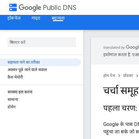
dns
Public DNS
होम पेज
गाइड
सहायता
इस्तेमाल करता है. एआई 
सहायता पाने का तरीका
अक्सर पूछे जाने वाले सवाल
होम पेज
प्रॉडक्ट
कैश मेमोरी
चर्चा समू
समस्या हल करना
सामान्य
पहला चरण: 
डोमेन
Google के पास DNS
पहुंचा जा सके जो स