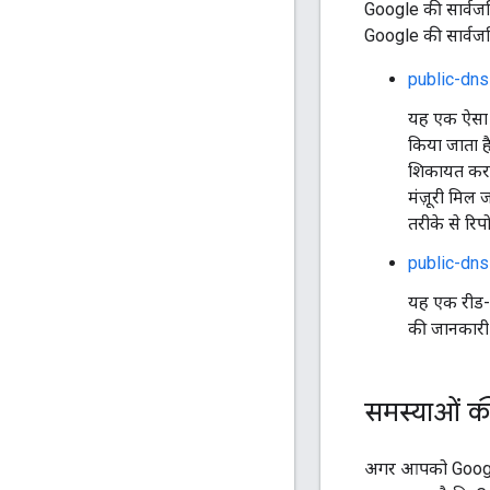
Google की सार्वजनिक
Google की सार्वजनिक
public-dn
यह एक ऐसा फ़
किया जाता ह
शिकायत करने
मंज़ूरी मिल ज
तरीके से रिपोर
public-dn
यह एक रीड-ओ
की जानकारी
समस्याओं की
अगर आपको Google 