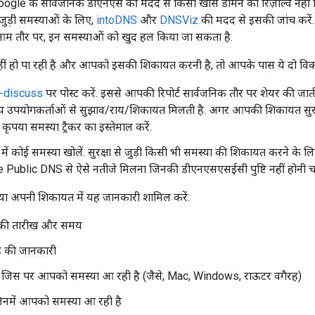
oogle के सार्वजनिक डीएनएस की मदद से किसी खास डोमेन को रिज़ॉल्व नहीं क
ुड़ी समस्याओं के लिए,
intoDNS
और
DNSViz
की मदद से इसकी जांच करें.
ं. आम तौर पर, इन समस्याओं को खुद हल किया जा सकता है.
ं हो पा रही है और आपको इसकी शिकायत करनी है, तो आपके पास ये दो विकल्
s-discuss
पर पोस्ट करें. इससे आपकी रिपोर्ट सार्वजनिक तौर पर शेयर की ज
 उपयोगकर्ताओं से सुझाव/राय/शिकायत मिलती है. अगर आपकी शिकायत सुरक्षा 
ृपया समस्या ट्रैकर का इस्तेमाल करें.
में कोई समस्या खोलें. सुरक्षा से जुड़ी किसी भी समस्या की शिकायत करने के ल
e Public DNS से ऐसे नतीजे मिलना जिनकी डीएनएसएसईसी पुष्टि नहीं होनी च
कृपया अपनी शिकायत में यह जानकारी शामिल करें:
े की तारीख और समय
की जानकारी
र्म जिस पर आपको समस्या आ रही है (जैसे, Mac, Windows, राऊटर वगैरह)
 जिनमें आपको समस्या आ रही है