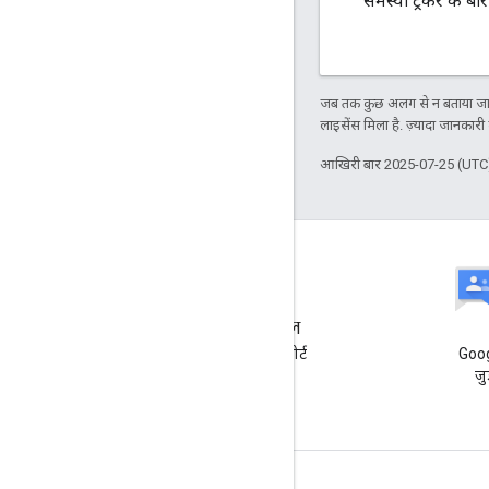
समस्या ट्रैकर के बा
जब तक कुछ अलग से न बताया जाए
लाइसेंस मिला है. ज़्यादा जानकारी
आखिरी बार 2025-07-25 (UTC)
समस्या को ट्रैक करने वाला टूल
कुछ गलत हुआ? हमें गड़बड़ी की रिपोर्ट
Goog
भेजें!
जु