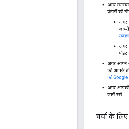
अगर समस्य
प्रॉपर्टी को ठ
अगर 
ज़रूर
सवाल
अगर आ
पॉइंट
अगर आपने आध
को आपके डोम
को Google 
अगर आपको Go
जारी रखें.
चर्चा के लिए ग