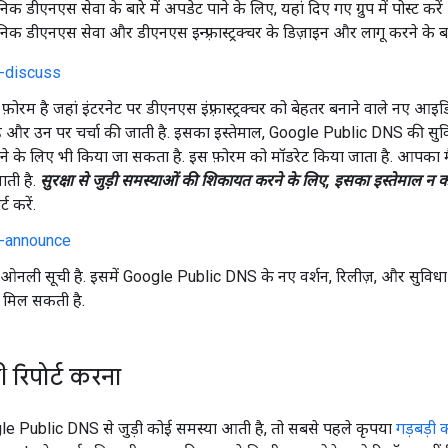
 डीएनएस सेवा के बारे में अपडेट पाने के लिए, यहां दिए गए ग्रुप में पोस्ट कर
 डीएनएस सेवा और डीएनएस इन्फ़्रास्ट्रक्चर के डिज़ाइन और लागू करने के बारे म
s-discuss
ोरम है जहां इंटरनेट पर डीएनएस इंफ़्रास्ट्रक्चर को बेहतर बनाने वाले नए आइड
ै और उन पर चर्चा की जाती है. इसका इस्तेमाल, Google Public DNS की सुविधा
 के लिए भी किया जा सकता है. इस फ़ोरम को मॉडरेट किया जाता है. आपका मै
ाती है.
सुरक्षा से जुड़ी समस्याओं की शिकायत करने के लिए, इसका इस्तेमाल न कर
्ट करें.
s-announce
नली सूची है. इसमें Google Public DNS के नए वर्शन, रिलीज़, और सुविधाओ
 मिल सकती है.
 रिपोर्ट करना
Public DNS से जुड़ी कोई समस्या आती है, तो सबसे पहले कृपया
गड़बड़ी क