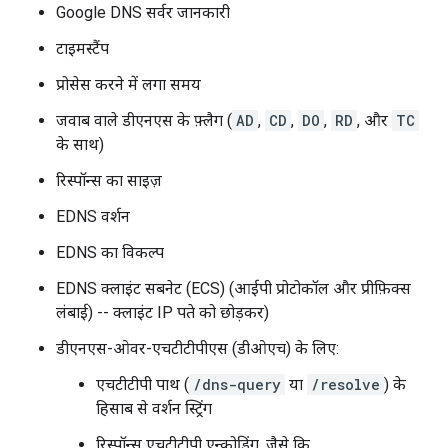
Google DNS सर्वर जानकारी
टाइमस्टैंप
प्रोसेस करने में लगा समय
जवाब वाले डीएनएस के फ़्लैग (
AD
,
CD
,
DO
,
RD
, और
TC
के साथ)
रिस्पॉन्स का साइज़
EDNS वर्शन
EDNS का विकल्प
EDNS क्लाइंट सबनेट (ECS) (आईपी प्रोटोकॉल और प्रीफ़िक्स
लंबाई) -- क्लाइंट IP पते को छोड़कर)
डीएनएस-ओवर-एचटीटीपीएस (डीओएच) के लिए:
एचटीटीपी पाथ (
/dns-query
या
/resolve
) के
हिसाब से वर्शन स्ट्रिंग
रिस्पॉन्स एचटीटीपी एन्कोडिंग, जैसे कि