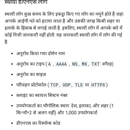
स्थायी डीएनएस लॉग
स्थायी लॉग कुछ समय के लिए इकट्ठा किए गए लॉग का नमूने होते हैं जहां
आपके आईपी पते को हटाया जाता है और उसकी जगह किसी शहर या
इलाके के हिसाब से लगाई जाती है. इसलिए, स्थायी लॉग में आपके बारे में
कोई निजी जानकारी नहीं होती. यह जानकारी स्थायी लॉग में लॉग की गई
है:
अनुरोध किया गया डोमेन नाम
अनुरोध का टाइप (
A
,
AAAA
,
NS
,
MX
,
TXT
वगैरह)
अनुरोध का साइज़
परिवहन प्रोटोकॉल (
TCP
,
UDP
,
TLS
या
HTTPS
)
क्लाइंट का स्वायत्त सिस्टम नंबर
उपयोगकर्ता का भौगोलिक स्थान: देश, इलाका, और शहर (1
कि॰मी॰2 से अलग नहीं) और 1,000 उपयोगकर्ता
डीएनएस का रिस्पॉन्स कोड