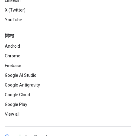
LinkedIn
X (Twitter)
YouTube
बिल्ड
Android
Chrome
Firebase
Google AI Studio
Google Antigravity
Google Cloud
Google Play
View all