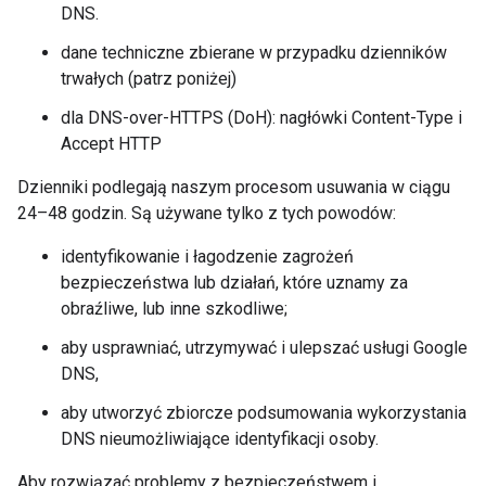
DNS.
dane techniczne zbierane w przypadku dzienników
trwałych (patrz poniżej)
dla DNS-over-HTTPS (DoH): nagłówki Content-Type i
Accept HTTP
Dzienniki podlegają naszym procesom usuwania w ciągu
24–48 godzin. Są używane tylko z tych powodów:
identyfikowanie i łagodzenie zagrożeń
bezpieczeństwa lub działań, które uznamy za
obraźliwe, lub inne szkodliwe;
aby usprawniać, utrzymywać i ulepszać usługi Google
DNS,
aby utworzyć zbiorcze podsumowania wykorzystania
DNS nieumożliwiające identyfikacji osoby.
Aby rozwiązać problemy z bezpieczeństwem i