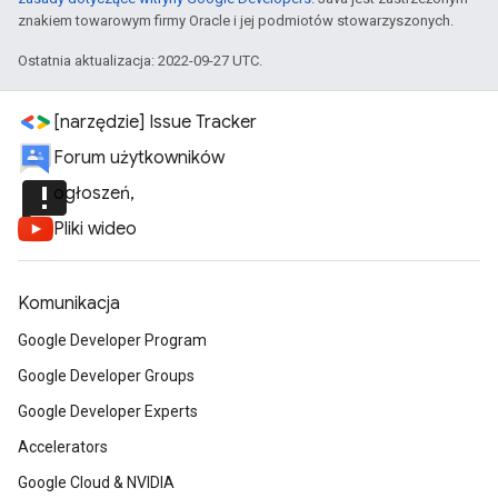
znakiem towarowym firmy Oracle i jej podmiotów stowarzyszonych.
Ostatnia aktualizacja: 2022-09-27 UTC.
[narzędzie] Issue Tracker
Forum użytkowników
announcement
ogłoszeń,
Pliki wideo
Komunikacja
Google Developer Program
Google Developer Groups
Google Developer Experts
Accelerators
Google Cloud & NVIDIA