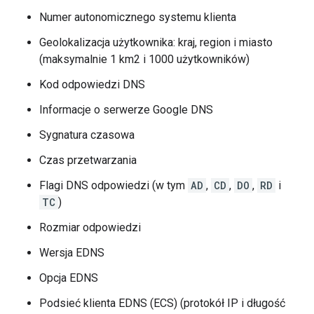
Numer autonomicznego systemu klienta
Geolokalizacja użytkownika: kraj, region i miasto
(maksymalnie 1 km2 i 1000 użytkowników)
Kod odpowiedzi DNS
Informacje o serwerze Google DNS
Sygnatura czasowa
Czas przetwarzania
Flagi DNS odpowiedzi (w tym
AD
,
CD
,
DO
,
RD
i
TC
)
Rozmiar odpowiedzi
Wersja EDNS
Opcja EDNS
Podsieć klienta EDNS (ECS) (protokół IP i długość