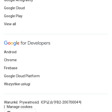
Google Antigravity
Google Cloud
Google Play
View all
Android
Chrome
Firebase
Google Cloud Platform
Wszystkie usługi
Warunki
Prywatność
ICP证合字B2-20070004号
Manage cookies