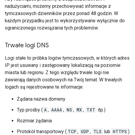
nadużyciami, możemy przechowywać informacje z
tymczasowych dzienników przez ponad 48 godzin. W
każdym przypadku jest to wykorzystywane wyłącznie do
ograniczonego rozwiązania tych problemów.
Trwałe logi DNS
Logi stałe to próbka logów tymczasowych, w których adres
IP jest usuwany i zastępowany lokalizacją na poziomie
miasta lub regionu. Z tego względu trwałe logi nie
zawierają danych osobowych na Twój temat. W trwałych
logach są rejestrowane te informacje:
Żądana nazwa domeny
Typ prośby (
A
,
AAAA
,
NS
,
MX
,
TXT
itp.)
Rozmiar żądania
Protokół transportowy (
TCP
,
UDP
,
TLS
lub
HTTPS
)