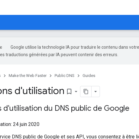
Google utilise la technologie IA pour traduire le contenu dans votr
es traductions générées par IA peuvent contenir des erreurs.
s
Make the Web Faster
Public DNS
Guides
ns d'utilisation
bookmark_border
 d'utilisation du DNS public de Google
ation: 24 juin 2020
service DNS public de Google et ses API, vous consentez à être l