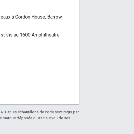
:
bureaux à Gordon House, Barrow
 est sis au 1600 Amphitheatre
 4.0
, et les échantillons de code sont régis par
une marque déposée d'Oracle et/ou de ses