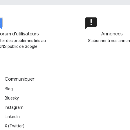
announcement
orum d'utilisateurs
Annonces
ter des problèmes liés au
S'abonner à nos anno
DNS public de Google
Communiquer
Blog
Bluesky
Instagram
LinkedIn
X (Twitter)