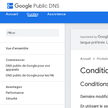
dns
Public DNS
Accueil
Guides
Assistance
langue préférée. L
Vue d'ensemble
Accueil
Produit
Commencer
DNS public de Google pour vos
Conditio
appareils
DNS public de Google pour les FAI
Conditions
Avantages
Performance
Dernière modific
Sécurité
En utilisant le 