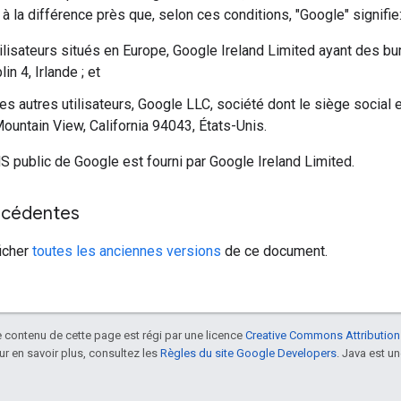
, à la différence près que, selon ces conditions, "Google" signifie
tilisateurs situés en Europe, Google Ireland Limited ayant des 
in 4, Irlande ; et
les autres utilisateurs, Google LLC, société dont le siège social
ountain View, California 94043, États-Unis.
S public de Google est fourni par Google Ireland Limited.
écédentes
icher
toutes les anciennes versions
de ce document.
le contenu de cette page est régi par une licence
Creative Commons Attribution
our en savoir plus, consultez les
Règles du site Google Developers
. Java est 