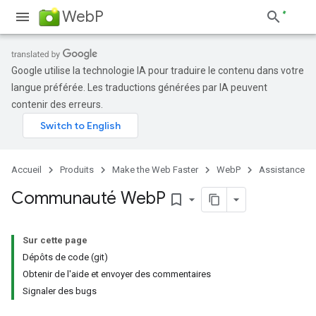
WebP
Google utilise la technologie IA pour traduire le contenu dans votre
langue préférée. Les traductions générées par IA peuvent
contenir des erreurs.
Accueil
Produits
Make the Web Faster
WebP
Assistance
Communauté Web
P
bookmark_border
Sur cette page
Dépôts de code (git)
Obtenir de l'aide et envoyer des commentaires
Signaler des bugs