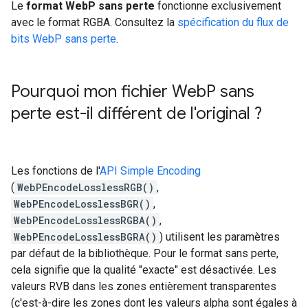
Le
format WebP sans perte
fonctionne exclusivement
avec le format RGBA. Consultez la
spécification du flux de
bits WebP sans perte
.
Pourquoi mon fichier Web
P sans
perte est-il différent de l'original ?
Les fonctions de l'
API Simple Encoding
(
WebPEncodeLosslessRGB()
,
WebPEncodeLosslessBGR()
,
WebPEncodeLosslessRGBA()
,
WebPEncodeLosslessBGRA()
) utilisent les paramètres
par défaut de la bibliothèque. Pour le format sans perte,
cela signifie que la qualité "exacte" est désactivée. Les
valeurs RVB dans les zones entièrement transparentes
(c'est-à-dire les zones dont les valeurs alpha sont égales à