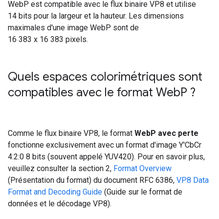
WebP est compatible avec le flux binaire VP8 et utilise
14 bits pour la largeur et la hauteur. Les dimensions
maximales d'une image WebP sont de
16 383 x 16 383 pixels.
Quels espaces colorimétriques sont
compatibles avec le format Web
P ?
Comme le flux binaire VP8, le format
WebP avec perte
fonctionne exclusivement avec un format d'image Y'CbCr
4:2:0 8 bits (souvent appelé YUV420). Pour en savoir plus,
veuillez consulter la section 2,
Format Overview
(Présentation du format) du document RFC 6386,
VP8 Data
Format and Decoding Guide
(Guide sur le format de
données et le décodage VP8).