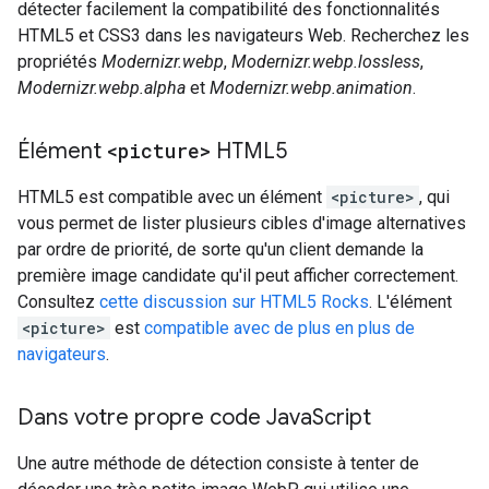
détecter facilement la compatibilité des fonctionnalités
HTML5 et CSS3 dans les navigateurs Web. Recherchez les
propriétés
Modernizr.webp
,
Modernizr.webp.lossless
,
Modernizr.webp.alpha
et
Modernizr.webp.animation
.
Élément
<picture>
HTML5
HTML5 est compatible avec un élément
<picture>
, qui
vous permet de lister plusieurs cibles d'image alternatives
par ordre de priorité, de sorte qu'un client demande la
première image candidate qu'il peut afficher correctement.
Consultez
cette discussion sur HTML5 Rocks
. L'élément
<picture>
est
compatible avec de plus en plus de
navigateurs
.
Dans votre propre code Java
Script
Une autre méthode de détection consiste à tenter de