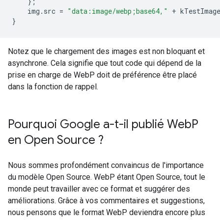
};
img
.
src
=
"data:image/webp;base64,"
+
kTestImag
}
Notez que le chargement des images est non bloquant et
asynchrone. Cela signifie que tout code qui dépend de la
prise en charge de WebP doit de préférence être placé
dans la fonction de rappel.
Pourquoi Google a-t-il publié Web
P
en Open Source ?
Nous sommes profondément convaincus de l'importance
du modèle Open Source. WebP étant Open Source, tout le
monde peut travailler avec ce format et suggérer des
améliorations. Grâce à vos commentaires et suggestions,
nous pensons que le format WebP deviendra encore plus