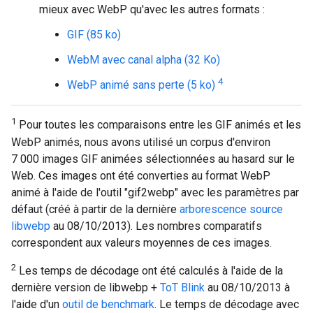
mieux avec WebP qu'avec les autres formats :
GIF (85 ko)
WebM avec canal alpha (32 Ko)
4
WebP animé sans perte (5 ko)
1
Pour toutes les comparaisons entre les GIF animés et les
WebP animés, nous avons utilisé un corpus d'environ
7 000 images GIF animées sélectionnées au hasard sur le
Web. Ces images ont été converties au format WebP
animé à l'aide de l'outil "gif2webp" avec les paramètres par
défaut (créé à partir de la dernière
arborescence source
libwebp
au 08/10/2013). Les nombres comparatifs
correspondent aux valeurs moyennes de ces images.
2
Les temps de décodage ont été calculés à l'aide de la
dernière version de libwebp +
ToT Blink
au 08/10/2013 à
l'aide d'un
outil de benchmark
. Le temps de décodage avec