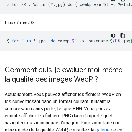
Linux / macOS :
$
for
F
in
*.jpg
;
do
cwebp
$F
-o
`
basename
${
F
%.jpg
Comment puis-je évaluer moi-même
la qualité des images Web
P ?
Actuellement, vous pouvez afficher les fichiers WebP en
les convertissant dans un format courant utilisant la
compression sans perte, tel que PNG. Vous pouvez
ensuite afficher les fichiers PNG dans n'importe quel
navigateur ou visionneuse d'images. Pour vous faire une
idée rapide de la qualité WebP, consultez la
galerie
de ce