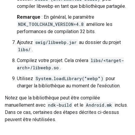
compiler libwebp en tant que bibliothèque partagée.
Remarque
: En général, le paramètre
NDK_TOOLCHAIN_VERSION=4.8
améliore les
performances de compilation 32 bits.
Ajoutez
swig/libwebp.jar
au dossier du projet
libs/
.
Compilez votre projet. Cela créera
libs/<target-
arch>/libwebp.so
.
Utilisez
System.loadLibrary("webp")
pour
charger la bibliothèque au moment de l'exécution.
Notez que la bibliothèque peut être compilée
manuellement avec
ndk-build
et le
Android.mk
inclus.
Dans ce cas, certaines des étapes décrites ci-dessus
peuvent être réutilisées.