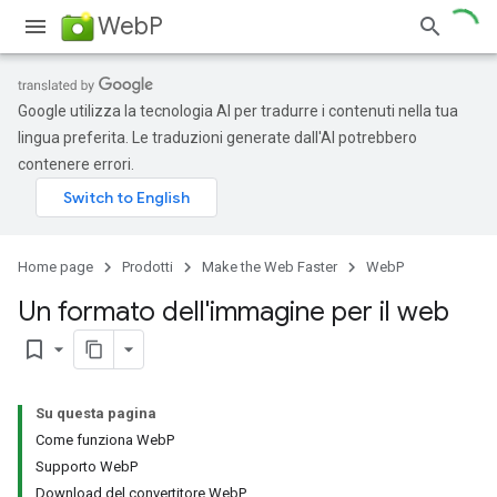
WebP
Google utilizza la tecnologia AI per tradurre i contenuti nella tua
lingua preferita. Le traduzioni generate dall'AI potrebbero
contenere errori.
Home page
Prodotti
Make the Web Faster
WebP
Un formato dell'immagine per il web
bookmark_border
Su questa pagina
Come funziona WebP
Supporto WebP
Download del convertitore WebP