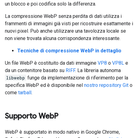
un blocco e poi codifica solo la differenza.
La compressione WebP senza perdita di dati utilizza i
frammenti di immagini già visti per ricostruire esattamente i
nuovi pixel. Può anche utilizzare una tavolozza locale se
non viene trovata alcuna corrispondenza interessante.
Tecniche di compressione WebP in dettaglio
Un file WebP è costituito da dati immagine
VP8
o
VP8L
e
da un contenitore basato su
RIFF
. La libreria autonoma
libwebp
funge da implementazione di riferimento per la
specifica WebP ed è disponibile nel
nostro repository Git
o
come
tarball
.
Supporto Web
P
WebP è supportato in modo nativo in Google Chrome,