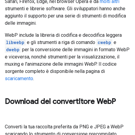
Safari, Firefox, Edge, nel browser Opera e da
molti altri
strumenti e librerie software. Gli sviluppatori hanno anche
aggiunto il supporto per una serie di strumenti di modifica
delle immagini.
WebP include la libreria di codifica e decodifica leggera
libwebp
e gli strumenti a riga di comando
cwebp
e
dwebp
per la conversione delle immagini in formato WebP
e viceversa, nonché strumenti per la visualizzazione, il
muxing e l'animazione delle immagini WebP. Il codice
sorgente completo è disponibile nella pagina di
scaricamento
.
Download del convertitore Web
P
Converti la tua raccolta preferita da PNG e JPEG a WebP
scaricando lo strumento di conversione precompilato