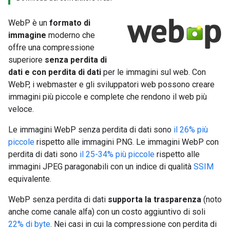
WebP è un
formato di
immagine
moderno che
offre una compressione
superiore
senza perdita di
dati e con perdita di dati
per le immagini sul web. Con
WebP, i webmaster e gli sviluppatori web possono creare
immagini più piccole e complete che rendono il web più
veloce.
Le immagini WebP senza perdita di dati sono
il 26% più
piccole
rispetto alle immagini PNG. Le immagini WebP con
perdita di dati sono
il 25-34% più piccole
rispetto alle
immagini JPEG paragonabili con un indice di qualità
SSIM
equivalente.
WebP senza perdita di dati
supporta la trasparenza
(noto
anche come canale alfa) con un costo aggiuntivo di soli
22% di byte
. Nei casi in cui la compressione con perdita di