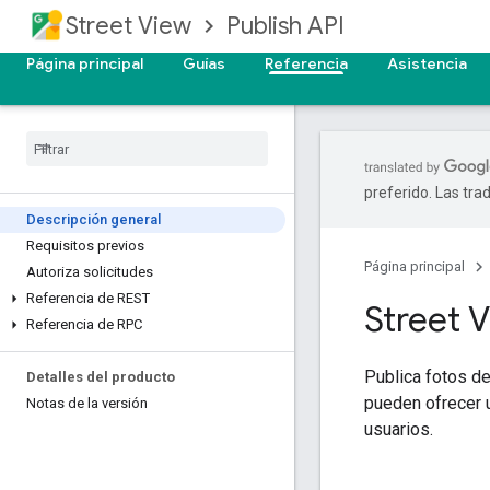
Street View
Publish API
Página principal
Guías
Referencia
Asistencia
preferido. Las tra
Descripción general
Requisitos previos
Página principal
Autoriza solicitudes
Referencia de REST
Street V
Referencia de RPC
Publica fotos de
Detalles del producto
pueden ofrecer u
Notas de la versión
usuarios.