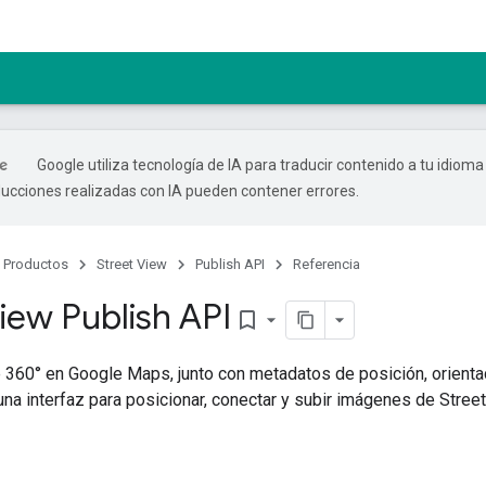
Google utiliza tecnología de IA para traducir contenido a tu idioma
ducciones realizadas con IA pueden contener errores.
Productos
Street View
Publish API
Referencia
iew Publish API
bookmark_border
 360° en Google Maps, junto con metadatos de posición, orienta
na interfaz para posicionar, conectar y subir imágenes de Stree