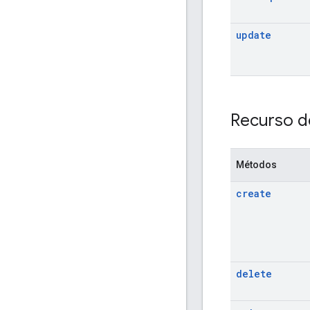
update
Recurso d
Métodos
create
delete