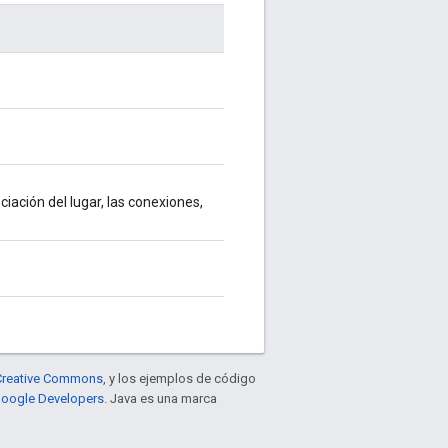
ciación del lugar, las conexiones,
e Creative Commons
, y los ejemplos de código
 Google Developers
. Java es una marca