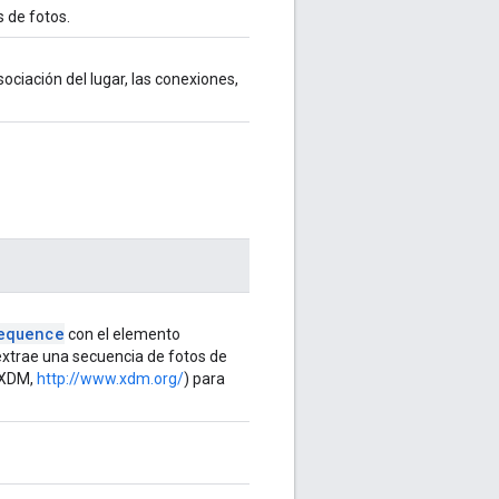
 de fotos.
sociación del lugar, las conexiones,
equence
con el elemento
xtrae una secuencia de fotos de
 (XDM,
http://www.xdm.org/
) para