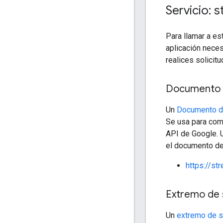
Servicio: 
Para llamar a e
aplicación neces
realices solicitu
Documento 
Un
Documento d
Se usa para comp
API de Google. 
el documento de
https://st
Extremo de 
Un
extremo de s