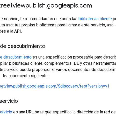
streetviewpublish
.
googleapis
.
com
ste servicio, te recomendamos que uses las
bibliotecas cliente
pr
ita usar tus propias bibliotecas para llamar a este servicio, usa
des a la API.
de descubrimiento
e descubrimiento
es una especificación procesable para describ
ilar bibliotecas cliente, complementos IDE y otras herramientas
Un servicio puede proporcionar varios documentos de descubrimi
 descubrimiento siguiente:
reetviewpublish.googleapis.com/$discovery/rest?version=v1
servicio
ervicio
es una URL base que especifica la dirección de la red de 