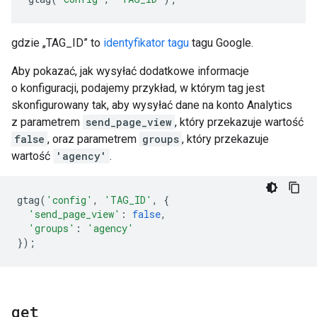
gdzie „TAG_ID” to
identyfikator tagu
tagu Google.
Aby pokazać, jak wysyłać dodatkowe informacje
o konfiguracji, podajemy przykład, w którym tag jest
skonfigurowany tak, aby wysyłać dane na konto Analytics
z parametrem
send_page_view
, który przekazuje wartość
false
, oraz parametrem
groups
, który przekazuje
wartość
'agency'
.
gtag
(
'config'
,
'TAG_ID'
,
{
'send_page_view'
:
false
,
'groups'
:
'agency'
});
get