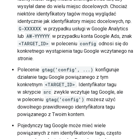
wysyłał dane do wielu miejsc docelowych. Chociaż
niektóre identyfikatory tagów mogą wyglądać
identycznie jak identyfikatory miejsc docelowych, np.
G-XXXXXX
w przypadku usługi w Google Analytics
lub
AW-YYYYYY
w przypadku konta Google Ads, znak
<TARGET_ID>
w poleceniu
config
odnosi się do
konkretnego wystąpienia tagu Google wczytanego na
stronie.
Polecenie
gtag('config', ...)
konfiguruje
działanie tagu Google powiązanego z tym
konkretnym
<TARGET_ID>
. Identyfikator tagu
w skrypcie
src
zwykle wczytuje tag Google, ale
w poleceniu
gtag('config')
możesz użyć
dowolnego prawidłowego identyfikatora tagu
powiązanego z Twoim kontem.
Pojedynczy tag Google może mieć wiele
powiązanych z nim identyfikatorów tagu, często