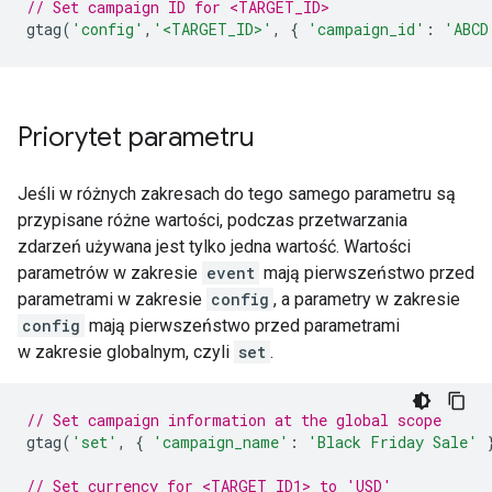
// Set campaign ID for <TARGET_ID>
gtag
(
'config'
,
'<TARGET_ID>'
,
{
'campaign_id'
:
'ABCD
Priorytet parametru
Jeśli w różnych zakresach do tego samego parametru są
przypisane różne wartości, podczas przetwarzania
zdarzeń używana jest tylko jedna wartość. Wartości
parametrów w zakresie
event
mają pierwszeństwo przed
parametrami w zakresie
config
, a parametry w zakresie
config
mają pierwszeństwo przed parametrami
w zakresie globalnym, czyli
set
.
// Set campaign information at the global scope
gtag
(
'set'
,
{
'campaign_name'
:
'Black Friday Sale'
// Set currency for <TARGET_ID1> to 'USD'