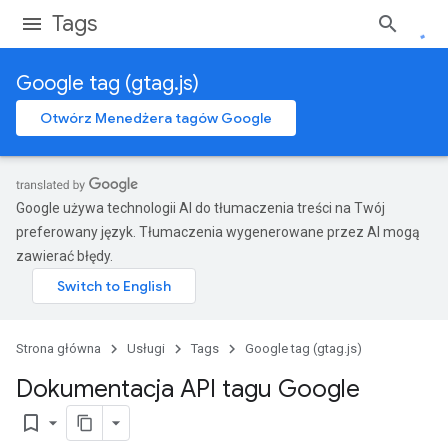
Tags
Google tag (gtag.js)
Otwórz Menedżera tagów Google
Google używa technologii AI do tłumaczenia treści na Twój
preferowany język. Tłumaczenia wygenerowane przez AI mogą
zawierać błędy.
Strona główna
Usługi
Tags
Google tag (gtag.js)
Dokumentacja API tagu Google
bookmark_border