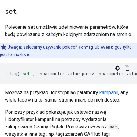
set
Polecenie set umożliwia zdefiniowanie parametrów, które
będą powiązane z każdym kolejnym zdarzeniem na stronie.
Uwaga:
zalecamy używanie poleceń
config
lub
event
, gdy tylko
jest to możliwe.
gtag
(
'set'
,
{
<
parameter
-
value
-
pair
>
,
<
parameter
-
valu
Możesz na przykład udostępniać parametry
kampanii
, aby
wiele tagów na tej samej stronie miało do nich dostęp.
Poniższy przykład pokazuje, jak ustawić nazwę
i identyfikator kampanii na potrzeby wydarzenia
zakupowego Czarny Piątek. Ponieważ używasz
set
,
wszystkie inne tagi, np. tagi zdarzeń GA4 lub tagi