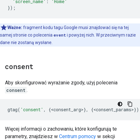
'screen_name'
:
'Home'
});
Ważne:
fragment kodu tagu Google musi znajdować się na tej
samej stronie co polecenia
event
i powyżej nich. W przeciwnym razie
dane nie zostaną wysłane.
consent
Aby skonfigurować wyrażanie zgody, użyj polecenia
consent
.
gtag
(
'consent'
,
{
<
consent_arg
>
},
{
<
consent_params
>
})
Więcej informacji o zachowaniu, które konfigurują te
parametry, znajdziesz w
Centrum pomocy
w sekcji