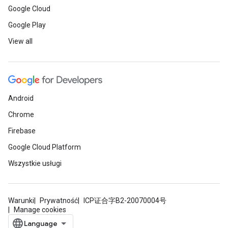
Google Cloud
Google Play
View all
Android
Chrome
Firebase
Google Cloud Platform
Wszystkie usługi
Warunki
Prywatność
ICP证合字B2-20070004号
Manage cookies