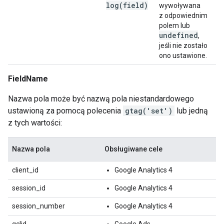
log(
field)
wywoływana
z odpowiednim
polem lub
undefined
,
jeśli nie zostało
ono ustawione.
FieldName
Nazwa pola może być nazwą pola niestandardowego
ustawioną za pomocą polecenia
gtag('set')
lub jedną
z tych wartości:
Nazwa pola
Obsługiwane cele
client_id
Google Analytics 4
session_id
Google Analytics 4
session_number
Google Analytics 4