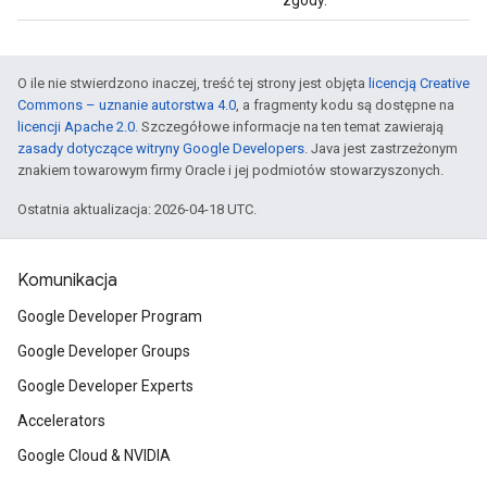
zgody.
O ile nie stwierdzono inaczej, treść tej strony jest objęta
licencją Creative
Commons – uznanie autorstwa 4.0
, a fragmenty kodu są dostępne na
licencji Apache 2.0
. Szczegółowe informacje na ten temat zawierają
zasady dotyczące witryny Google Developers
. Java jest zastrzeżonym
znakiem towarowym firmy Oracle i jej podmiotów stowarzyszonych.
Ostatnia aktualizacja: 2026-04-18 UTC.
Komunikacja
Google Developer Program
Google Developer Groups
Google Developer Experts
Accelerators
Google Cloud & NVIDIA