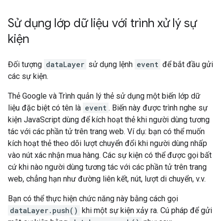
Sử dụng lớp dữ liệu với trình xử lý sự
kiện
Đối tượng
dataLayer
sử dụng lệnh
event
để bắt đầu gửi
các sự kiện.
Thẻ Google và Trình quản lý thẻ sử dụng một biến lớp dữ
liệu đặc biệt có tên là
event
. Biến này được trình nghe sự
kiện JavaScript dùng để kích hoạt thẻ khi người dùng tương
tác với các phần tử trên trang web. Ví dụ: bạn có thể muốn
kích hoạt thẻ theo dõi lượt chuyển đổi khi người dùng nhấp
vào nút xác nhận mua hàng. Các sự kiện có thể được gọi bất
cứ khi nào người dùng tương tác với các phần tử trên trang
web, chẳng hạn như đường liên kết, nút, lượt di chuyển, v.v.
Bạn có thể thực hiện chức năng này bằng cách gọi
dataLayer.push()
khi một sự kiện xảy ra. Cú pháp để gửi