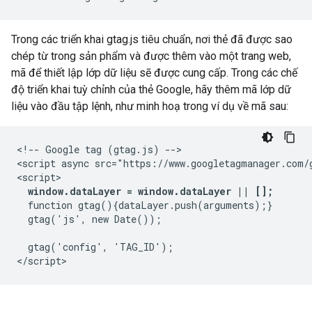
Trong các triển khai gtag.js tiêu chuẩn, nơi thẻ đã được sao
chép từ trong sản phẩm và được thêm vào một trang web,
mã để thiết lập lớp dữ liệu sẽ được cung cấp. Trong các chế
độ triển khai tuỳ chỉnh của thẻ Google, hãy thêm mã lớp dữ
liệu vào đầu tập lệnh, như minh hoạ trong ví dụ về mã sau:
<!-- Google tag (gtag.js) -->

<script async src="https://www.googletagmanager.com/
<script>

window.dataLayer = window.dataLayer || [];
  function gtag(){dataLayer.push(arguments);}

  gtag('js', new Date());

  gtag('config', 'TAG_ID');
