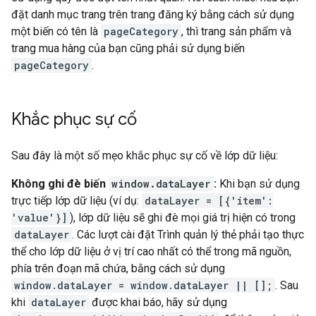
đặt danh mục trang trên trang đăng ký bằng cách sử dụng
một biến có tên là
pageCategory
, thì trang sản phẩm và
trang mua hàng của bạn cũng phải sử dụng biến
pageCategory
.
Khắc phục sự cố
Sau đây là một số mẹo khắc phục sự cố về lớp dữ liệu:
Không ghi đè biến
window.dataLayer
:
Khi bạn sử dụng
trực tiếp lớp dữ liệu (ví dụ:
dataLayer = [{'item':
'value'}]
), lớp dữ liệu sẽ ghi đè mọi giá trị hiện có trong
dataLayer
. Các lượt cài đặt Trình quản lý thẻ phải tạo thực
thể cho lớp dữ liệu ở vị trí cao nhất có thể trong mã nguồn,
phía trên đoạn mã chứa, bằng cách sử dụng
window.dataLayer = window.dataLayer || [];
. Sau
khi
dataLayer
được khai báo, hãy sử dụng