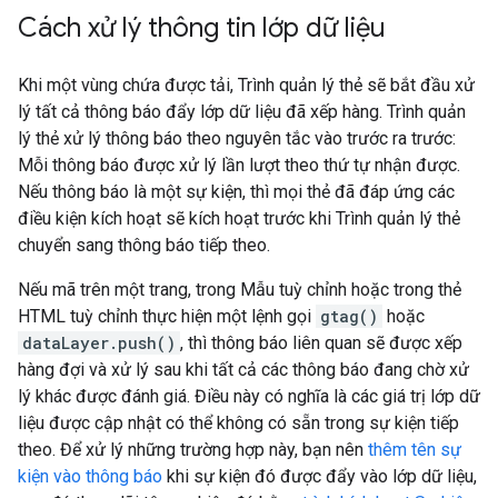
Cách xử lý thông tin lớp dữ liệu
Khi một vùng chứa được tải, Trình quản lý thẻ sẽ bắt đầu xử
lý tất cả thông báo đẩy lớp dữ liệu đã xếp hàng. Trình quản
lý thẻ xử lý thông báo theo nguyên tắc vào trước ra trước:
Mỗi thông báo được xử lý lần lượt theo thứ tự nhận được.
Nếu thông báo là một sự kiện, thì mọi thẻ đã đáp ứng các
điều kiện kích hoạt sẽ kích hoạt trước khi Trình quản lý thẻ
chuyển sang thông báo tiếp theo.
Nếu mã trên một trang, trong Mẫu tuỳ chỉnh hoặc trong thẻ
HTML tuỳ chỉnh thực hiện một lệnh gọi
gtag()
hoặc
dataLayer.push()
, thì thông báo liên quan sẽ được xếp
hàng đợi và xử lý sau khi tất cả các thông báo đang chờ xử
lý khác được đánh giá. Điều này có nghĩa là các giá trị lớp dữ
liệu được cập nhật có thể không có sẵn trong sự kiện tiếp
theo. Để xử lý những trường hợp này, bạn nên
thêm tên sự
kiện vào thông báo
khi sự kiện đó được đẩy vào lớp dữ liệu,