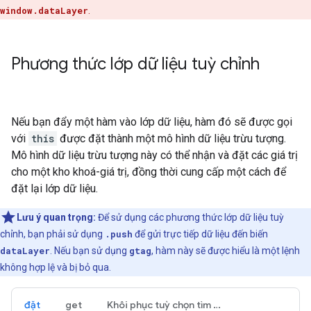
window.dataLayer
.
Phương thức lớp dữ liệu tuỳ chỉnh
Nếu bạn đẩy một hàm vào lớp dữ liệu, hàm đó sẽ được gọi
với
this
được đặt thành một mô hình dữ liệu trừu tượng.
Mô hình dữ liệu trừu tượng này có thể nhận và đặt các giá trị
cho một kho khoá-giá trị, đồng thời cung cấp một cách để
đặt lại lớp dữ liệu.
Lưu ý quan trọng:
Để sử dụng các phương thức lớp dữ liệu tuỳ
chỉnh, bạn phải sử dụng
.push
để gửi trực tiếp dữ liệu đến biến
dataLayer
. Nếu bạn sử dụng
gtag
, hàm này sẽ được hiểu là một lệnh
không hợp lệ và bị bỏ qua.
đặt
get
Khôi phục tuỳ chọn tìm kiếm