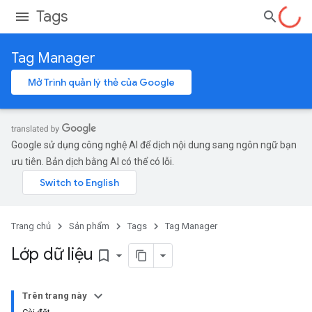
Tags
Tag Manager
Mở Trình quản lý thẻ của Google
Google sử dụng công nghệ AI để dịch nội dung sang ngôn ngữ bạn
ưu tiên. Bản dịch bằng AI có thể có lỗi.
Trang chủ
Sản phẩm
Tags
Tag Manager
Lớp dữ liệu
bookmark_border
Trên trang này