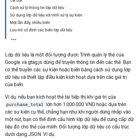
Cài đặt
Cách xử lý thông tin lớp dữ liệu
Sử dụng lớp dữ liệu với trình xử lý sự kiện
Một lần đẩy, nhiều biến
Lưu trữ cố định các biến lớp dữ liệu
Lớp dữ liệu là một đối tượng được Trình quản lý thẻ của
Google và gtag.js dùng để truyền thông tin đến các thẻ. Bạn
có thể truyền các sự kiện hoặc biến bằng cách sử dụng lớp
dữ liệu và thiết lập điều kiện kích hoạt dựa trên các giá trị
của biến.
Ví dụ: nếu bạn kích hoạt thẻ tái tiếp thị khi giá trị của
purchase_total
lớn hơn 1.000.000 VND hoặc dựa trên
các sự kiện cụ thể, chẳng hạn như khi người dùng nhấp vào
một nút, bạn có thể định cấu hình lớp dữ liệu để cung cấp dữ
liệu đó cho thẻ của mình. Đối tượng lớp dữ liệu có cấu trúc
dưới dạng JSON. Ví dụ: