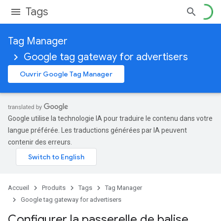
Tags
Tag Manager
Google tag gateway for advertisers
Ouvrir Google Tag Manager
Google utilise la technologie IA pour traduire le contenu dans votre
langue préférée. Les traductions générées par IA peuvent
contenir des erreurs.
Accueil
Produits
Tags
Tag Manager
Google tag gateway for advertisers
Configurer la passerelle de balise