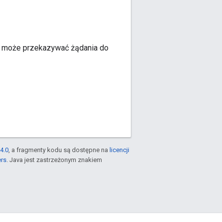
ry może przekazywać żądania do
4.0
, a fragmenty kodu są dostępne na
licencji
ers
. Java jest zastrzeżonym znakiem