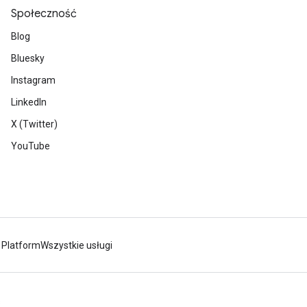
Społeczność
Blog
Bluesky
Instagram
LinkedIn
X (Twitter)
YouTube
 Platform
Wszystkie usługi
s