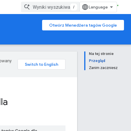
/
Otwórz Menedżera tagów Google
Na tej stronie
erowany
Przegląd
Zanim zaczniesz
la