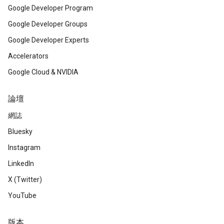
Google Developer Program
Google Developer Groups
Google Developer Experts
Accelerators
Google Cloud & NVIDIA
論壇
網誌
Bluesky
Instagram
LinkedIn
X (Twitter)
YouTube
版本