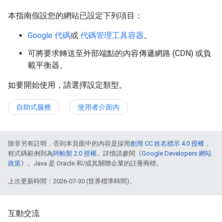
本指南假設您的網站已設定下列項目：
Google 代碼
或
代碼管理工具容器
。
可將要求轉送至外部端點的內容傳遞網路 (CDN) 或負
載平衡器。
如要開始使用，請選擇設定類型。
自助式服務
使用者介面內
除非另有註明，否則本頁面中的內容是採用
創用 CC 姓名標示 4.0 授權
，
程式碼範例則為
阿帕契 2.0 授權
。詳情請參閱《
Google Developers 網站
政策
》。Java 是 Oracle 和/或其關聯企業的註冊商標。
上次更新時間：2026-07-30 (世界標準時間)。
互動交流