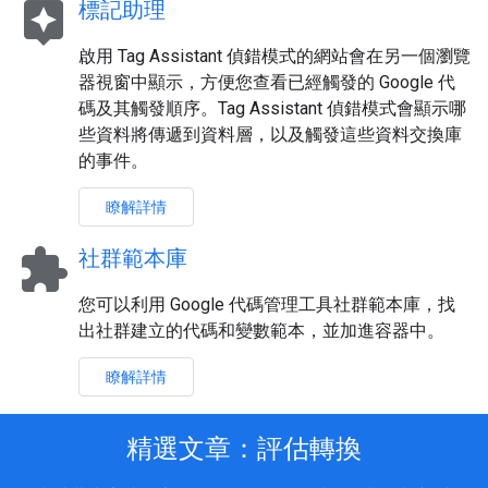
assistant
標記助理
啟用 Tag Assistant 偵錯模式的網站會在另一個瀏覽
器視窗中顯示，方便您查看已經觸發的 Google 代
碼及其觸發順序。Tag Assistant 偵錯模式會顯示哪
些資料將傳遞到資料層，以及觸發這些資料交換庫
的事件。
瞭解詳情
extension
社群範本庫
您可以利用 Google 代碼管理工具社群範本庫，找
出社群建立的代碼和變數範本，並加進容器中。
瞭解詳情
精選文章：評估轉換