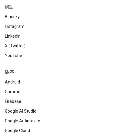
網誌
Bluesky
Instagram
LinkedIn
X (Twitter)
YouTube
版本
Android
Chrome
Firebase
Google AI Studio
Google Antigravity
Google Cloud