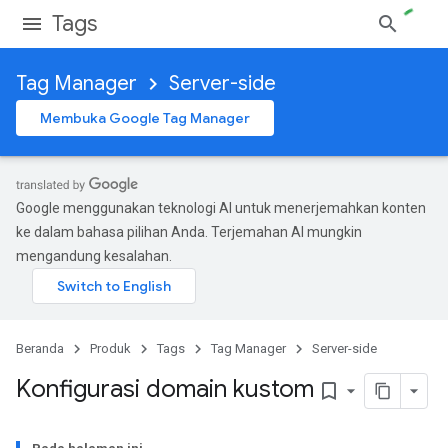
Tags
Tag Manager
Server-side
Membuka Google Tag Manager
Google menggunakan teknologi AI untuk menerjemahkan konten
ke dalam bahasa pilihan Anda. Terjemahan AI mungkin
mengandung kesalahan.
Beranda
Produk
Tags
Tag Manager
Server-side
Konfigurasi domain kustom
bookmark_border