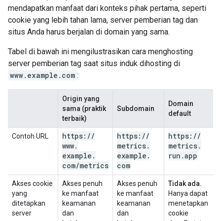
mendapatkan manfaat dari konteks pihak pertama, seperti
cookie yang lebih tahan lama, server pemberian tag dan
situs Anda harus berjalan di domain yang sama.
Tabel di bawah ini mengilustrasikan cara menghosting
server pemberian tag saat situs induk dihosting di
www.example.com
:
Origin yang
Domain
sama (praktik
Subdomain
default
terbaik)
https:
/
/
https:
/
/
https:
/
/
Contoh URL
www
.
metrics
.
metrics
.
example
.
example
.
run
.
app
com
/
metrics
com
Akses cookie
Akses penuh
Akses penuh
Tidak ada.
yang
ke manfaat
ke manfaat
Hanya dapat
ditetapkan
keamanan
keamanan
menetapkan
server
dan
dan
cookie