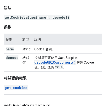
語法
getCookieValues(name[, decode])
參數
參數
類型
說明
name
string
Cookie 名稱。
decode
布林
控制是否要使用 JavaScript 的
decodeURIComponent()
值
解碼 Cookie
true
值。預設值為
。
相關聯的權限
get_cookies
get
Query
Parameters