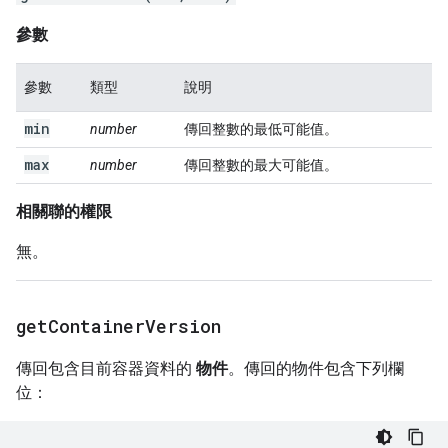
參數
參數
類型
說明
min
number
傳回整數的最低可能值。
max
number
傳回整數的最大可能值。
相關聯的權限
無。
get
Container
Version
傳回包含目前容器資料的
物件
。傳回的物件包含下列欄
位：