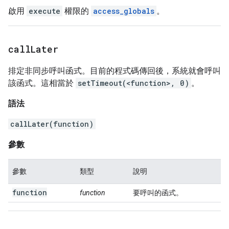
啟用
execute
權限的
access_globals
。
call
Later
排定非同步呼叫函式。目前的程式碼傳回後，系統就會呼叫
該函式。這相當於
setTimeout(<function>, 0)
。
語法
callLater(function)
參數
參數
類型
說明
function
function
要呼叫的函式。