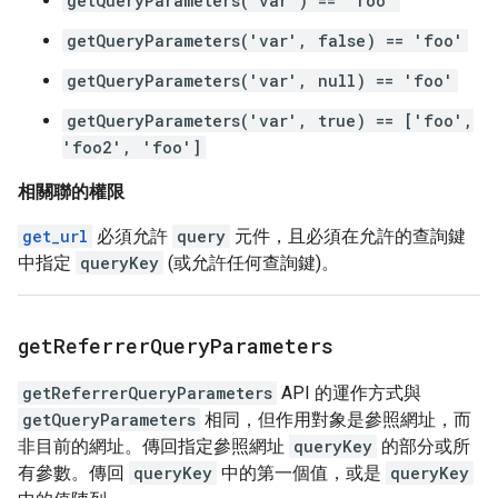
getQueryParameters('var') == 'foo'
getQueryParameters('var', false) == 'foo'
getQueryParameters('var', null) == 'foo'
getQueryParameters('var', true) == ['foo',
'foo2', 'foo']
相關聯的權限
get_url
必須允許
query
元件，且必須在允許的查詢鍵
中指定
queryKey
(或允許任何查詢鍵)。
get
Referrer
Query
Parameters
getReferrerQueryParameters
API 的運作方式與
getQueryParameters
相同，但作用對象是參照網址，而
非目前的網址。傳回指定參照網址
queryKey
的部分或所
有參數。傳回
queryKey
中的第一個值，或是
queryKey