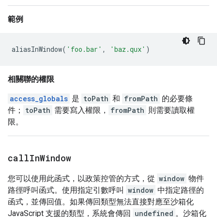
範例
aliasInWindow
(
'foo.bar'
,
'baz.qux'
)
相關聯的權限
access_globals
是
toPath
和
fromPath
的必要條
件；
toPath
需要寫入權限，
fromPath
則需要讀取權
限。
call
In
Window
您可以使用此函式，以政策控管的方式，從
window
物件
路徑呼叫函式。使用指定引數呼叫
window
中指定路徑的
函式，並傳回值。如果傳回類型無法直接對應至沙箱化
JavaScript 支援的類型，系統會傳回
undefined
。沙箱化