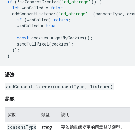
if
(
!
isConsentGranted
(
'ad_storage'
))
{
let
wasCalled
=
false
;
addConsentListener
(
'ad_storage'
,
(
consentType
,
gra
if
(
wasCalled
)
return
;
wasCalled
=
true
;
const
cookies
=
getMyCookies
();
sendFullPixel
(
cookies
);
});
}
語法
addConsentListener(consentType, listener)
參數
參數
類型
說明
consentType
string
要監聽狀態變更的同意聲明類型。