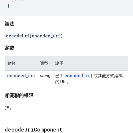
}
語法
decodeUri(encoded_uri)
參數
參數
類型
說明
encoded_uri
encodeUri()
string
已由
或其他方式編碼
的 URI。
相關聯的權限
無。
decode
Uri
Component