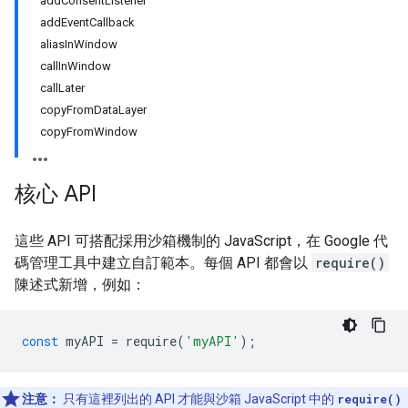
addConsentListener
addEventCallback
aliasInWindow
callInWindow
callLater
copyFromDataLayer
copyFromWindow
核心 API
這些 API 可搭配採用沙箱機制的 JavaScript，在 Google 代
碼管理工具中建立自訂範本。每個 API 都會以
require()
陳述式新增，例如：
const
myAPI
=
require
(
'myAPI'
);
注意：
只有這裡列出的 API 才能與沙箱 JavaScript 中的
require()