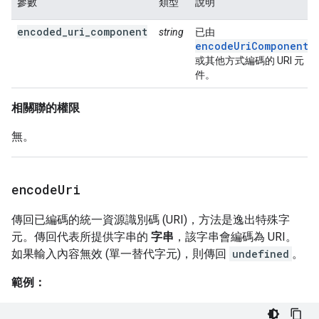
參數
類型
說明
encoded_uri_component
string
已由
encodeUriComponent(
或其他方式編碼的 URI 元
件。
相關聯的權限
無。
encode
Uri
傳回已編碼的統一資源識別碼 (URI)，方法是逸出特殊字
元。傳回代表所提供字串的
字串
，該字串會編碼為 URI。
如果輸入內容無效 (單一替代字元)，則傳回
undefined
。
範例：