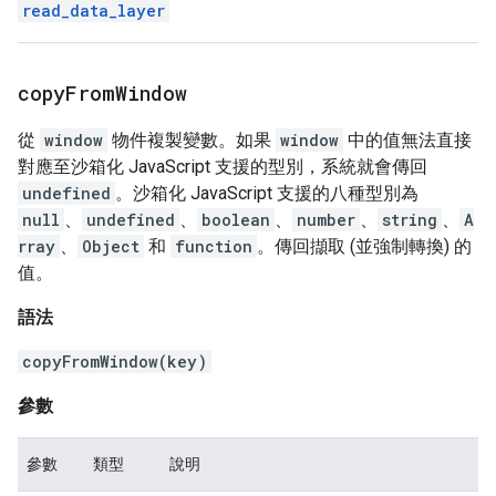
read_data_layer
copy
From
Window
從
window
物件複製變數。如果
window
中的值無法直接
對應至沙箱化 JavaScript 支援的型別，系統就會傳回
undefined
。沙箱化 JavaScript 支援的八種型別為
null
、
undefined
、
boolean
、
number
、
string
、
A
rray
、
Object
和
function
。傳回擷取 (並強制轉換) 的
值。
語法
copyFromWindow(key)
參數
參數
類型
說明