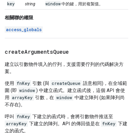
key
window
string
中的鍵，用於複製值。
相關聯的權限
access_globals
create
Arguments
Queue
建立以引數物件填入的佇列，支援需要佇列的代碼解決方
案。
使用
fnKey
引數 (與
createQueue
語意相同)，在全域範
圍 (即
window
) 中建立函式。建立函式後，這個 API 會使
用
arrayKey
引數，在
window
中建立陣列 (如果陣列尚
不存在)。
呼叫
fnKey
下建立的函式時，會將引數物件推送至
arrayKey
下建立的陣列。API 的傳回值是在
fnKey
下建
立的函式。