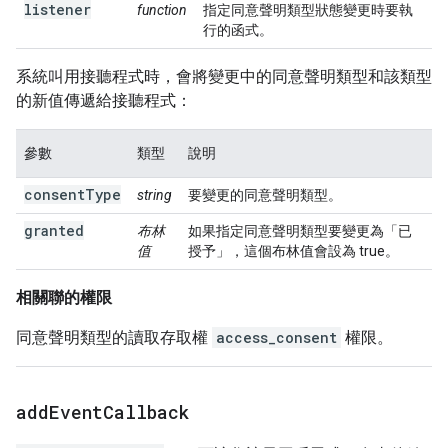
listener
function
指定同意聲明類型狀態變更時要執
行的函式。
系統叫用接聽程式時，會將變更中的同意聲明類型和該類型
的新值傳遞給接聽程式：
參數
類型
說明
consentType
string
要變更的同意聲明類型。
granted
布林
如果指定同意聲明類型要變更為「已
值
授予」，這個布林值會設為 true。
相關聯的權限
同意聲明類型的讀取存取權
access_consent
權限。
add
Event
Callback