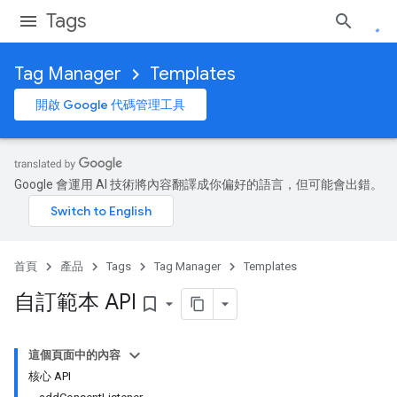
Tags
Tag Manager
Templates
開啟 Google 代碼管理工具
Google 會運用 AI 技術將內容翻譯成你偏好的語言，但可能會出錯。
首頁
產品
Tags
Tag Manager
Templates
自訂範本 API
bookmark_border
這個頁面中的內容
核心 API