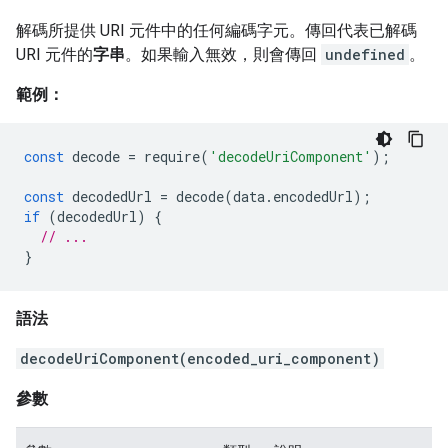
解碼所提供 URI 元件中的任何編碼字元。傳回代表已解碼
URI 元件的
字串
。如果輸入無效，則會傳回
undefined
。
範例：
const
decode
=
require
(
'decodeUriComponent'
);
const
decodedUrl
=
decode
(
data
.
encodedUrl
);
if
(
decodedUrl
)
{
// ...
}
語法
decodeUriComponent(encoded_uri_component)
參數