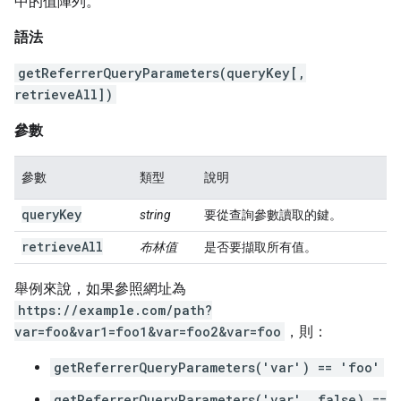
中的值陣列。
語法
getReferrerQueryParameters(queryKey[,
retrieveAll])
參數
參數
類型
說明
queryKey
string
要從查詢參數讀取的鍵。
retrieveAll
布林值
是否要擷取所有值。
舉例來說，如果參照網址為
https://example.com/path?
var=foo&var1=foo1&var=foo2&var=foo
，則：
getReferrerQueryParameters('var') == 'foo'
getReferrerQueryParameters('var', false) ==