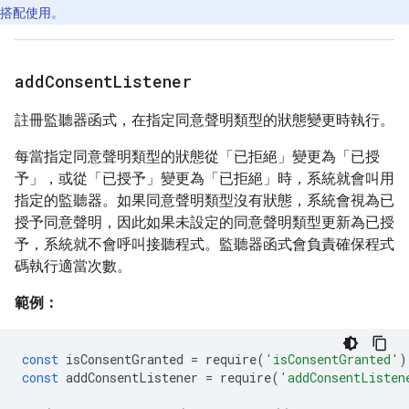
搭配使用。
add
Consent
Listener
註冊監聽器函式，在指定同意聲明類型的狀態變更時執行。
每當指定同意聲明類型的狀態從「已拒絕」變更為「已授
予」，或從「已授予」變更為「已拒絕」時，系統就會叫用
指定的監聽器。如果同意聲明類型沒有狀態，系統會視為已
授予同意聲明，因此如果未設定的同意聲明類型更新為已授
予，系統就不會呼叫接聽程式。監聽器函式會負責確保程式
碼執行適當次數。
範例：
const
isConsentGranted
=
require
(
'isConsentGranted'
)
const
addConsentListener
=
require
(
'addConsentListen