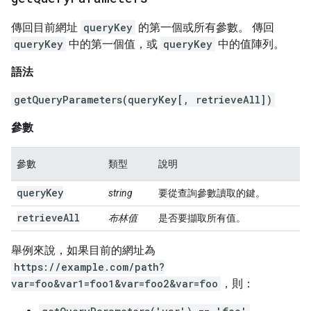
傳回目前網址
queryKey
的第一個或所有參數。 傳回
queryKey
中的第一個值，或
queryKey
中的值陣列。
語法
getQueryParameters(queryKey[, retrieveAll])
參數
參數
類型
說明
queryKey
string
要從查詢參數讀取的鍵。
retrieveAll
布林值
是否要擷取所有值。
舉例來說，如果目前的網址為
https://example.com/path?
var=foo&var1=foo1&var=foo2&var=foo
，則：