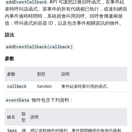
addEventCallback
API 可讓您註冊回呼函式，在事件結
束時呼叫該函式。當事件的所有代碼都已執行，或達到網頁
內事件逾時時間時，系統就會叫用回呼。回呼會傳遞兩個
值：呼叫函式的容器 ID，以及包含事件相關資訊的物件。
語法
addEventCallback(callback)
參數
參數
類型
說明
callback
function
事件結束時要叫用的函式。
eventData
物件包含下列資料：
類
鍵名
說明
型
tags
陣
標記資料物件的陣列。事件期間觸發的每個代碼都