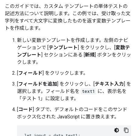
このガイドでは、カスタム テンプレートの単体テストの
記述方法について説明します。この例では、受け取った文
字列をすべて大文字に変換したものを返す変数テンプレー
トを作成します。
新しい変数テンプレートを作成します。左側のナビ
ゲーションで [
テンプレート
] をクリックし、[
変数テ
ンプレート
] セクションにある [
新規
] ボタンをクリッ
クします。
[
フィールド
] をクリックします。
[
フィールドを追加
] をクリックし、[
テキスト入力
] を
選択します。フィールド名を
text1
に、表示名を
「テスト 1」に設定します。
[
コード
] タブで、デフォルトのコードをこのサンド
ボックス化された JavaScript に置き換えます。
let input = data.text1;
