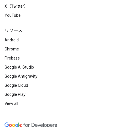
X（Twitter）
YouTube
リソース
Android
Chrome
Firebase
Google AI Studio
Google Antigravity
Google Cloud
Google Play
View all