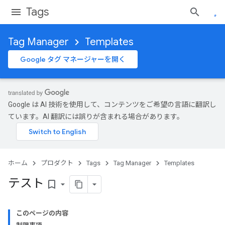
Tags
Tag Manager
Templates
Google タグ マネージャーを開く
Google は AI 技術を使用して、コンテンツをご希望の言語に翻訳し
ています。AI 翻訳には誤りが含まれる場合があります。
ホーム
プロダクト
Tags
Tag Manager
Templates
テスト
bookmark_border
このページの内容