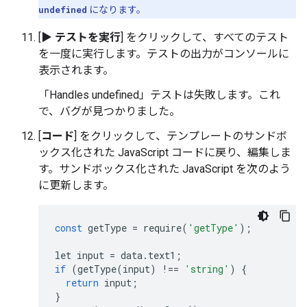
undefined
になります。
[
▶ テストを実行
] をクリックして、すべてのテスト
を一度に実行します。テストの出力がコンソールに
表示されます。
「Handles undefined」テストは失敗します。これ
で、バグが見つかりました。
[
コード
] をクリックして、テンプレートのサンドボ
ックス化された JavaScript コードに戻り、編集しま
す。サンドボックス化された JavaScript を次のよう
に更新します。
const
getType
=
require
(
'getType'
);
let
input
=
data
.
text1
;
if
(
getType
(
input
)
!==
'string'
)
{
return
input
;
}