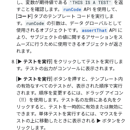
し、変数が期待値である
'THIS IS A TEST'
を返
すことを確認します。
runCode
API を使用して、
[
コード
] タブのテンプレート コードを実行しま
す。
runCode
の引数は、データ グローバルとして
使用されるオブジェクトです。
assertThat
API に
より、サブジェクトの値に関するアサーションをス
ムーズに行うために使用できるオブジェクトが返さ
れます。
[
▶ テストを実行
] をクリックしてテストを実行しま
す。テストの出力がコンソールに表示されます。
[
▶ テストを実行
] ボタンを押すと、テンプレート内
の有効なすべてのテストが、表示された順序で実行
されます。順序を変更するには、ドラッグ アイコン
（⠿）を使用します。テスト名の左側にある丸をク
リックすると、テストを一時的に有効または無効に
できます。単体テストを実行するには、マウスをテ
ストの上に移動したときに表示される ▶ ボタンをク
リックします。