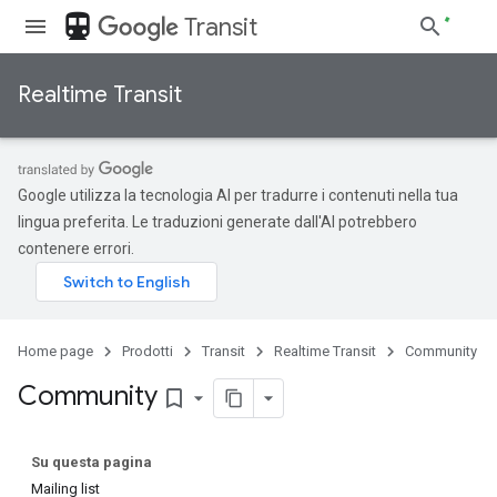
directions_transit
Transit
Realtime Transit
Google utilizza la tecnologia AI per tradurre i contenuti nella tua
lingua preferita. Le traduzioni generate dall'AI potrebbero
contenere errori.
Home page
Prodotti
Transit
Realtime Transit
Community
Community
bookmark_border
Su questa pagina
Mailing list