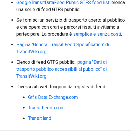
GoogleTransitDataFeed Public GTFS feed list:
elenca
una serie di feed GTFS pubblici
Se fornisci un servizio di trasporto aperto al pubblico
e che opera con orari e percorsi fissi, ti invitiamo a
partecipare. La procedura è
semplice e senza costi
.
Pagina "General Transit Feed Specification" di
TransitWiki.org
Elenco di feed GTFS pubblici:
pagina "Dati di
trasporto pubblico accessibili al pubblico" di
TransitWiki.org
.
Diversi siti web fungono da registry di feed:
Gtfs Data Exchange.com
TransitFeeds.com
Transit.land