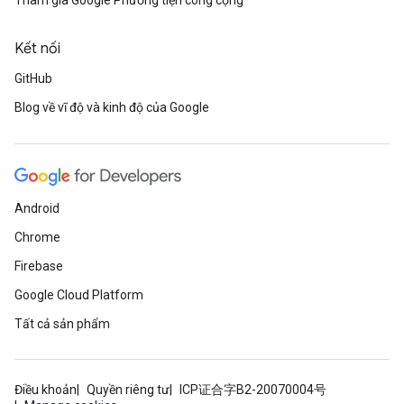
Tham gia Google Phương tiện công cộng
Kết nối
GitHub
Blog về vĩ độ và kinh độ của Google
Android
Chrome
Firebase
Google Cloud Platform
Tất cả sản phẩm
Điều khoản
Quyền riêng tư
ICP证合字B2-20070004号