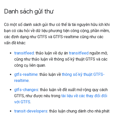
Danh sách gửi thư
Có một số danh sách gửi thư có thể là tài nguyên hữu ích khi
bạn có câu hỏi về dữ liệu phương tiện công cộng, phần mềm,
các định dạng như GTFS và GTFS-realtime cũng như các
vấn đề khác:
transitfeed
: thảo luận về dự án
transitfeed
nguồn mở,
cũng như thảo luận về thông số kỹ thuật GTFS và các
công cụ liên quan.
gtfs-realtime
: thảo luận về
thông số kỹ thuật GTFS-
realtime
.
gtfs-changes
: thảo luận về đề xuất mở rộng quy cách
GTFS, như được nêu trong
tài liệu về các thay đổi đối
với GTFS
.
transit-developers
: thảo luận chung dành cho nhà phát