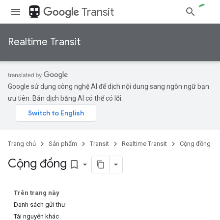
directions_transit
Transit
Realtime Transit
Google sử dụng công nghệ AI để dịch nội dung sang ngôn ngữ bạn
ưu tiên. Bản dịch bằng AI có thể có lỗi.
Trang chủ
Sản phẩm
Transit
Realtime Transit
Cộng đồng
Cộng đồng
bookmark_border
Trên trang này
Danh sách gửi thư
Tài nguyên khác