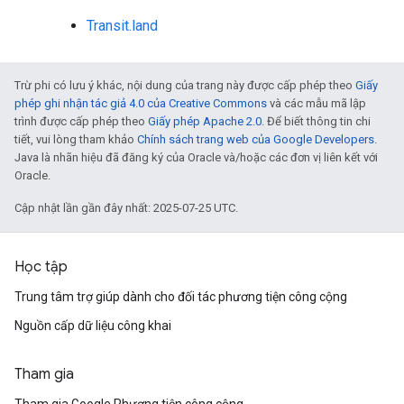
Transit.land
Trừ phi có lưu ý khác, nội dung của trang này được cấp phép theo
Giấy
phép ghi nhận tác giả 4.0 của Creative Commons
và các mẫu mã lập
trình được cấp phép theo
Giấy phép Apache 2.0
. Để biết thông tin chi
tiết, vui lòng tham khảo
Chính sách trang web của Google Developers
.
Java là nhãn hiệu đã đăng ký của Oracle và/hoặc các đơn vị liên kết với
Oracle.
Cập nhật lần gần đây nhất: 2025-07-25 UTC.
Học tập
Trung tâm trợ giúp dành cho đối tác phương tiện công cộng
Nguồn cấp dữ liệu công khai
Tham gia