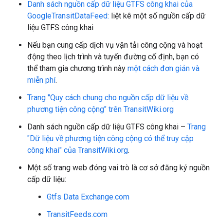
Danh sách nguồn cấp dữ liệu GTFS công khai của
GoogleTransitDataFeed:
liệt kê một số nguồn cấp dữ
liệu GTFS công khai
Nếu bạn cung cấp dịch vụ vận tải công cộng và hoạt
động theo lịch trình và tuyến đường cố định, bạn có
thể tham gia chương trình này
một cách đơn giản và
miễn phí
.
Trang "Quy cách chung cho nguồn cấp dữ liệu về
phương tiện công cộng" trên TransitWiki.org
Danh sách nguồn cấp dữ liệu GTFS công khai –
Trang
"Dữ liệu về phương tiện công cộng có thể truy cập
công khai" của TransitWiki.org
.
Một số trang web đóng vai trò là cơ sở đăng ký nguồn
cấp dữ liệu:
Gtfs Data Exchange.com
TransitFeeds.com