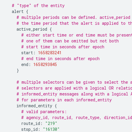
# "type" of the entity
alert
{
# multiple periods can be defined. active_period
# the time period that the alert is applied to t
active_period
{
# either start time or end time must be presen
# one of them can be omitted but not both
# start time in seconds after epoch
start
:
1658283241
# end time in seconds after epoch
end
:
1658293845
}
# multiple selectors can be given to select the 
# selectors are applied with a logical OR relati
# informed_entity messages along with a logical 
# for parameters in each informed_entity
informed_entity
{
# valid parameters:
# agency_id, route_id, route_type, direction_i
route_id
:
"219"
stop_id
:
"16130"