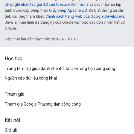
phép ghi nhận tác giả 4.0 của Creative Commons
và các mẫu mã lập
trình được cấp phép theo
Giấy phép Apache 2.0
. Để biết thông tin chi
tiết, vui lòng tham khảo
Chính sách trang web của Google Developers
.
Java là nhãn hiệu đã đăng ký của Oracle và/hoặc các đơn vị liên kết với
Oracle.
Cập nhật lần gần đây nhất: 2026-02-18 UTC.
Học tập
Trung tâm trợ giúp dành cho đối tác phương tiện công cộng
Nguồn cấp dữ liệu công khai
Tham gia
Tham gia Google Phương tiện công cộng
Kết nối
GitHub