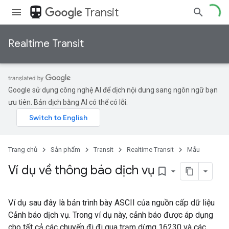
directions_transit
Transit
Realtime Transit
Google sử dụng công nghệ AI để dịch nội dung sang ngôn ngữ bạn
ưu tiên. Bản dịch bằng AI có thể có lỗi.
Trang chủ
Sản phẩm
Transit
Realtime Transit
Mẫu
Ví dụ về thông báo dịch vụ
bookmark_border
Ví dụ sau đây là bản trình bày ASCII của nguồn cấp dữ liệu
Cảnh báo dịch vụ. Trong ví dụ này, cảnh báo được áp dụng
cho tất cả các chuyến đi đi qua trạm dừng 16230 và các