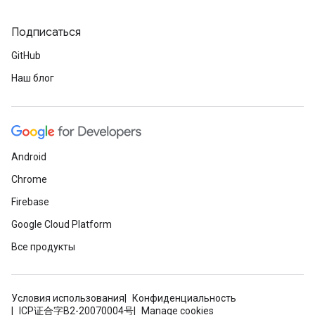
Подписаться
GitHub
Наш блог
Android
Chrome
Firebase
Google Cloud Platform
Все продукты
Условия использования
Конфиденциальность
ICP证合字B2-20070004号
Manage cookies