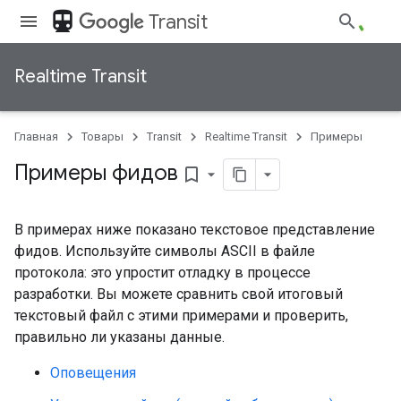
directions_transit
Transit
Realtime Transit
Главная
Товары
Transit
Realtime Transit
Примеры
Примеры фидов
bookmark_border
В примерах ниже показано текстовое представление
фидов. Используйте символы ASCII в файле
протокола: это упростит отладку в процессе
разработки. Вы можете сравнить свой итоговый
текстовый файл с этими примерами и проверить,
правильно ли указаны данные.
Оповещения