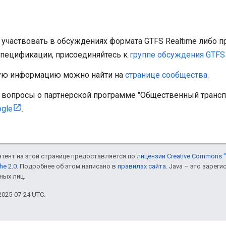
е участвовать в обсуждениях формата GTFS Realtime либо 
спецификации, присоединяйтесь к
группе обсуждения GTFS 
ую информацию можно найти на
странице сообщества
.
ь вопросы о партнерской программе "Общественный транспо
gle
.
онтент на этой странице предоставляется по
лицензии Creative Commons "
he 2.0
. Подробнее об этом написано в
правилах сайта
. Java – это заре
ных лиц.
025-07-24 UTC.