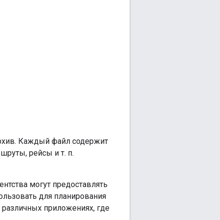
архив. Каждый файл содержит
руты, рейсы и т. п.
ентства могут предоставлять
ользовать для планирования
 различных приложениях, где