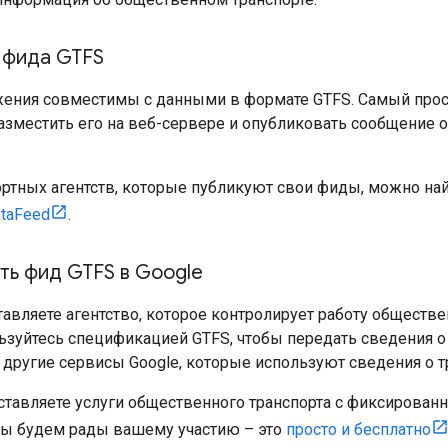
 фида GTFS
ения совместимы с данными в формате GTFS. Самый прос
зместить его на веб-сервере и опубликовать сообщение о
ортных агентств, которые публикуют свои фиды, можно на
ataFeed
.
ть фид GTFS в Google
авляете агентство, которое контролирует работу обществ
льзуйтесь спецификацией GTFS, чтобы передать сведения о
 другие сервисы Google, которые используют сведения о т
ставляете услуги общественного транспорта с фиксирован
ы будем рады вашему участию – это
просто и бесплатно