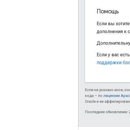
Помощь
Если вы хотит
дополнения к 
Дополнительн
Если у вас ест
поддержки Goo
Если не указано иное, к
кода – по
лицензии Apac
Oracle и ее аффилирован
Последнее обновление: 2