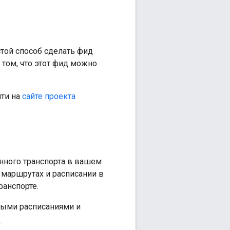
той способ сделать фид
 том, что этот фид можно
йти на
сайте проекта
енного транспорта в вашем
 маршрутах и расписании в
ранспорте.
ными расписаниями и
.