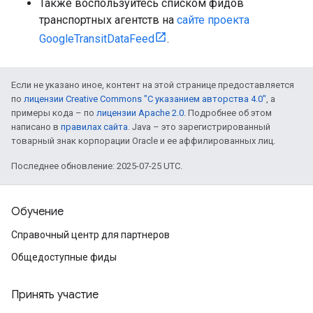
Также воспользуйтесь списком фидов
транспортных агентств на
сайте проекта
GoogleTransitDataFeed
.
Если не указано иное, контент на этой странице предоставляется
по
лицензии Creative Commons "С указанием авторства 4.0"
, а
примеры кода – по
лицензии Apache 2.0
. Подробнее об этом
написано в
правилах сайта
. Java – это зарегистрированный
товарный знак корпорации Oracle и ее аффилированных лиц.
Последнее обновление: 2025-07-25 UTC.
Обучение
Справочный центр для партнеров
Общедоступные фиды
Принять участие