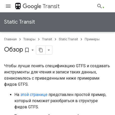
directions_transit
Transit
Static Transit
Главная
Товары
Transit
Static Transit
Примеры
Обзор
bookmark_border
Чтобы лучше понять спецификацию GTFS и создавать
инструменты для чтения и записи таких данных,
ознакомьтесь с приведенными ниже примерами
фидов GTFS.
На
этой странице
представлен простой пример,
который поможет разобраться в структуре
фидов GTFS.