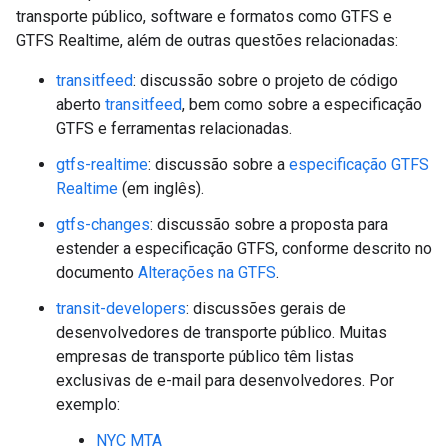
transporte público, software e formatos como GTFS e
GTFS Realtime, além de outras questões relacionadas:
transitfeed
: discussão sobre o projeto de código
aberto
transitfeed
, bem como sobre a especificação
GTFS e ferramentas relacionadas.
gtfs-realtime
: discussão sobre a
especificação GTFS
Realtime
(em inglês).
gtfs-changes
: discussão sobre a proposta para
estender a especificação GTFS, conforme descrito no
documento
Alterações na GTFS
.
transit-developers
: discussões gerais de
desenvolvedores de transporte público. Muitas
empresas de transporte público têm listas
exclusivas de e-mail para desenvolvedores. Por
exemplo:
NYC MTA