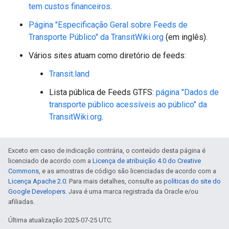
tem custos financeiros
.
Página "Especificação Geral sobre Feeds de
Transporte Público" da TransitWiki.org
(em inglês).
Vários sites atuam como diretório de feeds:
Transit.land
Lista pública de Feeds GTFS:
página "Dados de
transporte público acessíveis ao público" da
TransitWiki.org
.
Exceto em caso de indicação contrária, o conteúdo desta página é
licenciado de acordo com a
Licença de atribuição 4.0 do Creative
Commons
, e as amostras de código são licenciadas de acordo com a
Licença Apache 2.0
. Para mais detalhes, consulte as
políticas do site do
Google Developers
. Java é uma marca registrada da Oracle e/ou
afiliadas.
Última atualização 2025-07-25 UTC.