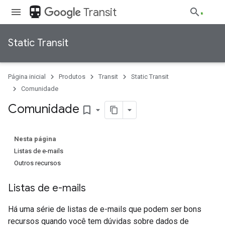
directions_transit
Transit
Static Transit
Página inicial
Produtos
Transit
Static Transit
Comunidade
Comunidade
bookmark_border
Nesta página
Listas de e-mails
Outros recursos
Listas de e-mails
Há uma série de listas de e-mails que podem ser bons
recursos quando você tem dúvidas sobre dados de