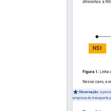
diferentes: a NS
Figura 1.
Linha 
Nesse caso, a e
Observação
: a perc
empresa de transporte p