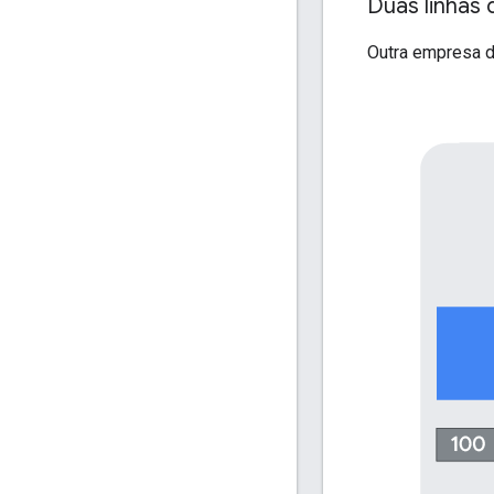
Duas linhas
Outra empresa d