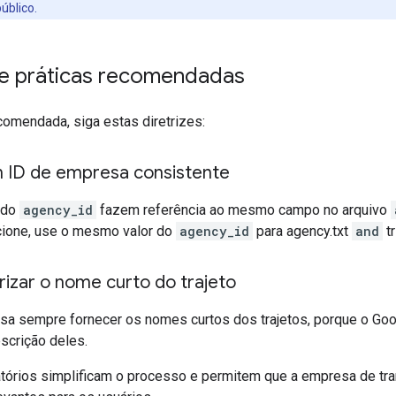
úblico.
s e práticas recomendadas
comendada, siga estas diretrizes:
 ID de empresa consistente
 do
agency_id
fazem referência ao mesmo campo no arquivo
ncione, use o mesmo valor do
agency_id
para agency.txt
and
tr
izar o nome curto do trajeto
sa sempre fornecer os nomes curtos dos trajetos, porque o G
scrição deles.
tórios simplificam o processo e permitem que a empresa de tran