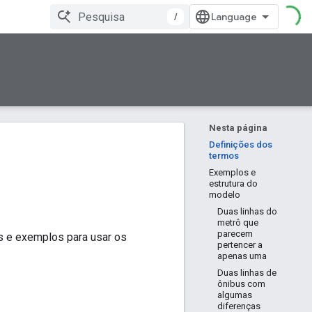
/
Nesta página
Definições dos
termos
Exemplos e
estrutura do
modelo
Duas linhas do
metrô que
parecem
es e exemplos para usar os
pertencer a
apenas uma
Duas linhas de
ônibus com
algumas
diferenças