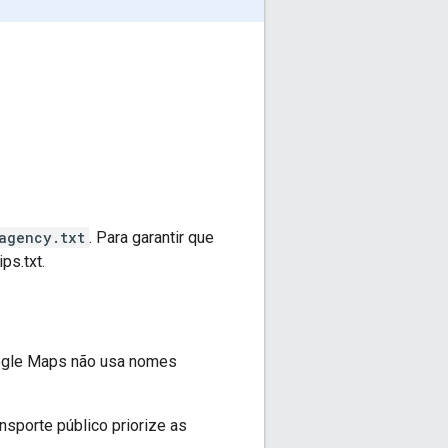
agency.txt
. Para garantir que
ips.txt.
oogle Maps não usa nomes
sporte público priorize as