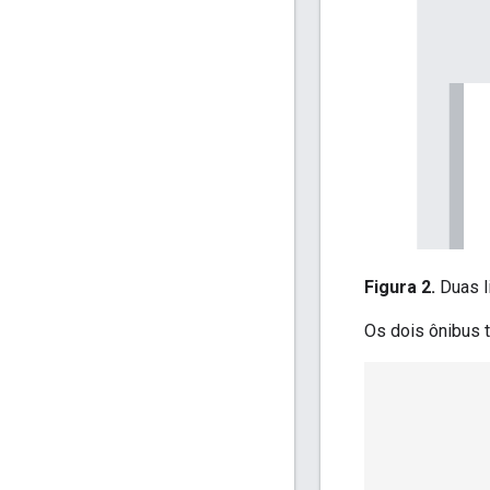
Figura 2.
Duas l
Os dois ônibus 