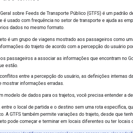
 Geral sobre Feeds de Transporte Público (GTFS) é um padrão de
e é usado com frequência no setor de transporte e ajuda as emp
prios dados no mesmo formato.
jeto é um grupo de viagens mostrado aos passageiros como uma 
informações do trajeto de acordo com a percepção do usuário po
 os passageiros a associar as informações que encontram no G
ue estão.
 conflitos entre a percepção do usuário, as definições internas 
 mostrar informações erradas.
um modelo de dados para os trajetos, você precisa entender a def
a entre o local de partida e o destino sem uma rota específica
ico. A GTFS também permite variações do trajeto, desde que ten
eto pode começar e terminar em locais diferentes ou ter locais 