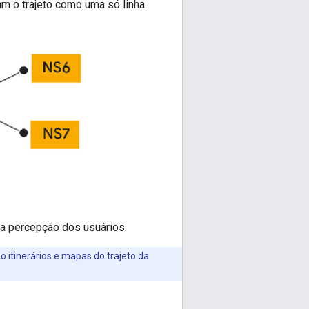
am o trajeto como uma só linha.
a percepção dos usuários.
o itinerários e mapas do trajeto da