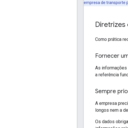
empresa de transporte p
Diretrize
Como prática re
Fornecer um
As informações
a referência fu
Sempre prior
A empresa preci
longos nem a de
Os dados obriga