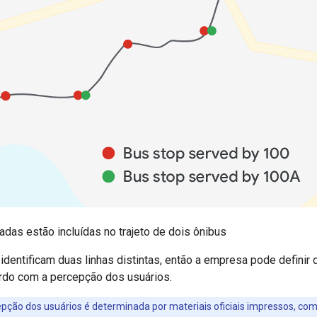
das estão incluídas no trajeto de dois ônibus
dentificam duas linhas distintas, então a empresa pode definir
rdo com a percepção dos usuários.
epção dos usuários é determinada por materiais oficiais impressos, com