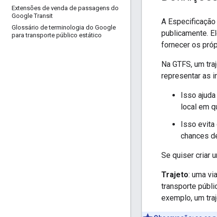
Extensões de venda de passagens do
Google Transit
A Especificação
Glossário de terminologia do Google
publicamente. El
para transporte público estático
fornecer os pró
Na GTFS, um tra
representar as 
Isso ajuda
local em q
Isso evita
chances de
Se quiser criar 
Trajeto
: uma vi
transporte públ
exemplo, um traj