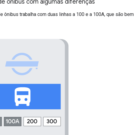
 de ônibus com algumas diferenças
e ônibus trabalha com duas linhas a 100 e a 100A, que são bem