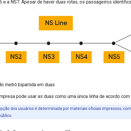
6 e a NS7. Apesar de haver duas rotas, os passageiros identific
do metrô bipartida em duas
mpresa pode usar as duas como uma única linha de acordo com 
epção dos usuários é determinada por materiais oficiais impressos, com
úblico.