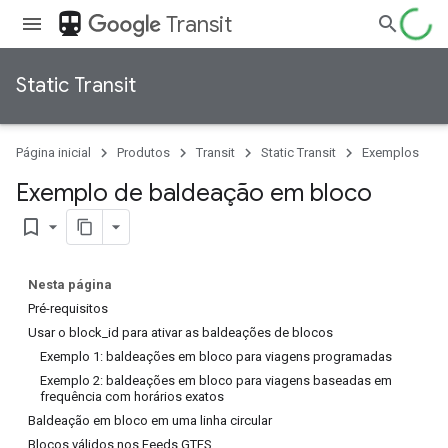
directions_transit
Transit
Static Transit
Página inicial
Produtos
Transit
Static Transit
Exemplos
Exemplo de baldeação em bloco
bookmark_border
Nesta página
Pré-requisitos
Usar o block_id para ativar as baldeações de blocos
Exemplo 1: baldeações em bloco para viagens programadas
Exemplo 2: baldeações em bloco para viagens baseadas em
frequência com horários exatos
Baldeação em bloco em uma linha circular
Blocos válidos nos Feeds GTFS