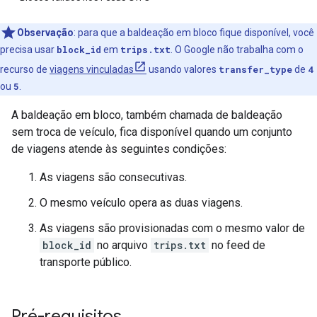
Observação
:
para que a baldeação em bloco fique disponível, você
precisa usar
block_id
em
trips.txt
. O Google não trabalha com o
recurso de
viagens vinculadas
usando valores
transfer_type
de
4
ou
5
.
A baldeação em bloco, também chamada de baldeação
sem troca de veículo, fica disponível quando um conjunto
de viagens atende às seguintes condições:
As viagens são consecutivas.
O mesmo veículo opera as duas viagens.
As viagens são provisionadas com o mesmo valor de
block_id
no arquivo
trips.txt
no feed de
transporte público.
Pré-requisitos