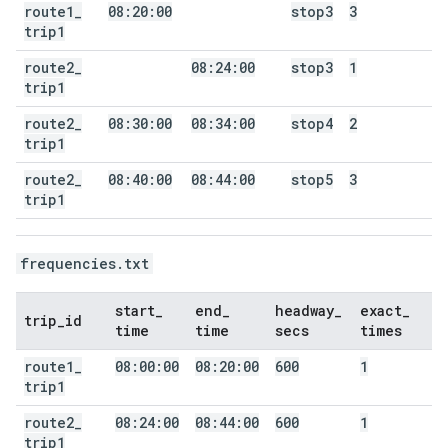
route1
_
08:20:00
stop3
3
trip1
route2
_
08:24:00
stop3
1
trip1
route2
_
08:30:00
08:34:00
stop4
2
trip1
route2
_
08:40:00
08:44:00
stop5
3
trip1
frequencies.txt
start
_
end
_
headway
_
exact
_
trip
_
id
time
time
secs
times
route1
_
08:00:00
08:20:00
600
1
trip1
route2
_
08:24:00
08:44:00
600
1
trip1