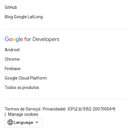
GitHub
Blog Google LatLong
Android
Chrome
Firebase
Google Cloud Platform
Todos os produtos
Termos de Serviço
Privacidade
ICP证合字B2-20070004号
Manage cookies