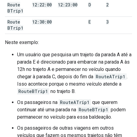
Route
12:22:00
12:23:00
D
2
BTrip1
Route
12:30:00
E
3
BTrip1
Neste exemplo:
Um usuário que pesquisa um trajeto da parada A até a
parada E é direcionado para embarcar na parada A às
12h no trajeto A e permanecer no veículo quando
chegar à parada C, depois do fim da
RouteATrip1
.
Isso acontece porque o mesmo veículo atende a
RouteBTrip1
no trajeto B.
Os passageiros na
RouteATrip1
que querem
continuar até uma parada na
RouteBTrip1
podem
permanecer no veículo para essa baldeação.
Os passageiros de outras viagens em outros
veículos que fazem os mesmos trajetos não têm