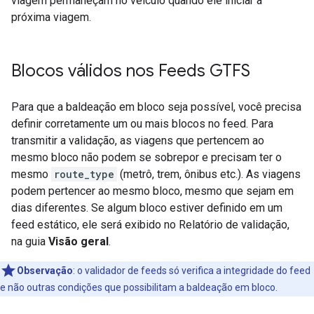
viagem permaneçam no veículo quando ele iniciar a
próxima viagem.
Blocos válidos nos Feeds GTFS
Para que a baldeação em bloco seja possível, você precisa
definir corretamente um ou mais blocos no feed. Para
transmitir a validação, as viagens que pertencem ao
mesmo bloco não podem se sobrepor e precisam ter o
mesmo
route_type
(metrô, trem, ônibus etc.). As viagens
podem pertencer ao mesmo bloco, mesmo que sejam em
dias diferentes. Se algum bloco estiver definido em um
feed estático, ele será exibido no Relatório de validação,
na guia
Visão geral
.
Observação
: o validador de feeds só verifica a integridade do feed
e não outras condições que possibilitam a baldeação em bloco.