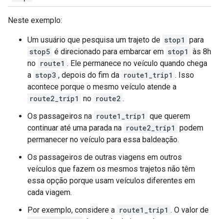
Neste exemplo:
Um usuário que pesquisa um trajeto de
stop1
para
stop5
é direcionado para embarcar em
stop1
às 8h
no
route1
. Ele permanece no veículo quando chega
a
stop3
, depois do fim da
route1_trip1
. Isso
acontece porque o mesmo veículo atende a
route2_trip1
no
route2
.
Os passageiros na
route1_trip1
que querem
continuar até uma parada na
route2_trip1
podem
permanecer no veículo para essa baldeação.
Os passageiros de outras viagens em outros
veículos que fazem os mesmos trajetos não têm
essa opção porque usam veículos diferentes em
cada viagem.
Por exemplo, considere a
route1_trip1
. O valor de