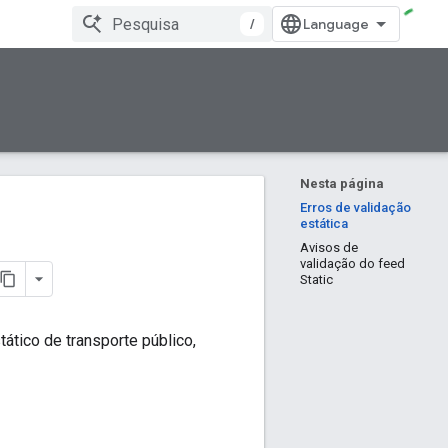
/
Nesta página
Erros de validação
estática
Avisos de
validação do feed
Static
ático de transporte público,