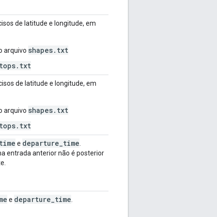
isos de latitude e longitude, em
shapes.txt
o arquivo
tops.txt
isos de latitude e longitude, em
shapes.txt
o arquivo
tops.txt
time
departure
_
time
e
.
 entrada anterior não é posterior
e.
me
departure
_
time
e
.