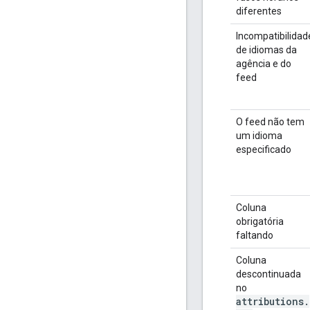
diferentes
Incompatibilidad
de idiomas da
agência e do
feed
O feed não tem
um idioma
especificado
Coluna
obrigatória
faltando
Coluna
descontinuada
no
attributions
.