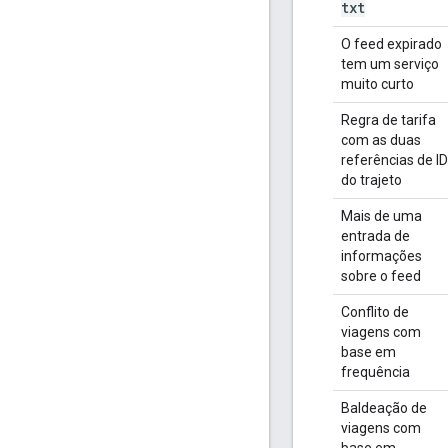
txt
O feed expirado
tem um serviço
muito curto
Regra de tarifa
com as duas
referências de ID
do trajeto
Mais de uma
entrada de
informações
sobre o feed
Conflito de
viagens com
base em
frequência
Baldeação de
viagens com
base em