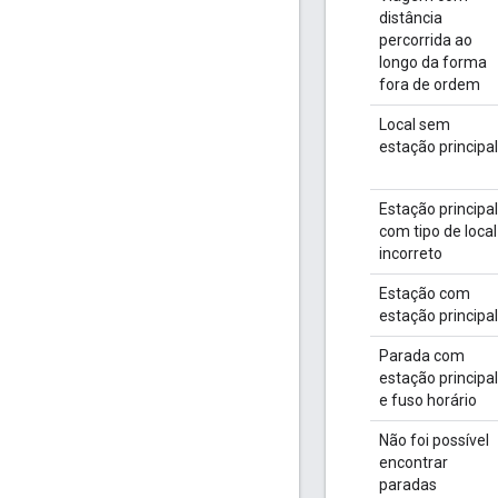
distância
percorrida ao
longo da forma
fora de ordem
Local sem
estação principal
Estação principal
com tipo de local
incorreto
Estação com
estação principal
Parada com
estação principal
e fuso horário
Não foi possível
encontrar
paradas