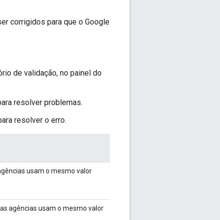
er corrigidos para que o Google
io de validação, no painel do
para resolver problemas.
ara resolver o erro.
s agências usam o mesmo valor
as as agências usam o mesmo valor