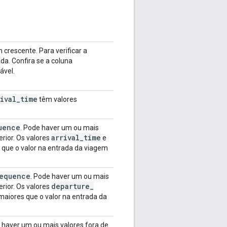
crescente. Para verificar a
da. Confira se a coluna
ável.
ival
_
time
têm valores
uence
. Pode haver um ou mais
arrival
_
time
rior. Os valores
e
que o valor na entrada da viagem
equence
. Pode haver um ou mais
departure
_
rior. Os valores
aiores que o valor na entrada da
 haver um ou mais valores fora de