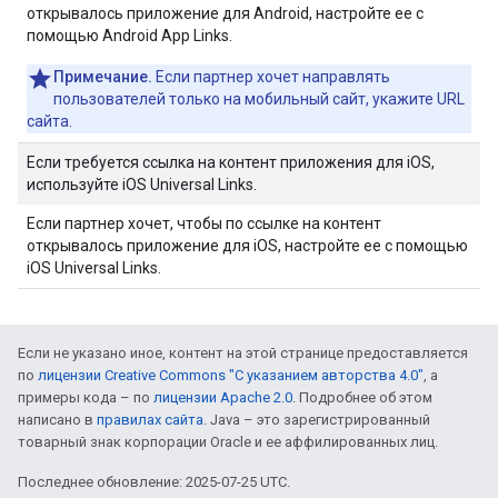
открывалось приложение для Android, настройте ее с
помощью Android App Links.
Примечание.
Если партнер хочет направлять
пользователей только на мобильный сайт, укажите URL
сайта.
Если требуется ссылка на контент приложения для iOS,
используйте iOS Universal Links.
Если партнер хочет, чтобы по ссылке на контент
открывалось приложение для iOS, настройте ее с помощью
iOS Universal Links.
Если не указано иное, контент на этой странице предоставляется
по
лицензии Creative Commons "С указанием авторства 4.0"
, а
примеры кода – по
лицензии Apache 2.0
. Подробнее об этом
написано в
правилах сайта
. Java – это зарегистрированный
товарный знак корпорации Oracle и ее аффилированных лиц.
Последнее обновление: 2025-07-25 UTC.