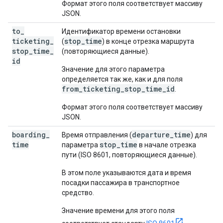
Формат этого поля соответствует массиву
JSON.
to
_
Идентификатор времени остановки
ticketing
_
stop_time
(
) в конце отрезка маршрута
stop
_
time
_
(повторяющиеся данные).
id
Значение для этого параметра
определяется так же, как и для поля
from_ticketing_stop_time_id
.
Формат этого поля соответствует массиву
JSON.
boarding
_
departure_time
Время отправления (
) для
time
stop_time
параметра
в начале отрезка
пути (ISO 8601, повторяющиеся данные).
В этом поле указываются дата и время
посадки пассажира в транспортное
средство.
Значение времени для этого поля