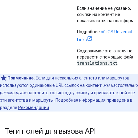
Если значение не указано,
ссылки на контент не
показываются на платформе 
Подробнее
об iOS Universal
Links
…
Содержимое этого поля нель
перевести с помощью файла
translations.txt
.
Примечание.
Если для нескольких агентств или маршрутов
используются одинаковые URL ссылок на контент,
мы настоятельно
рекомендуем
настроить только одну ссылку и привязать к ней все
эти агентства и маршруты. Подробная информация приведена в
разделе
Рекомендации
.
Теги полей для вызова API