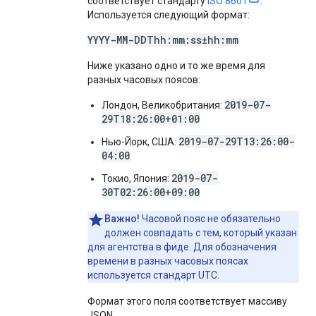
соответствует стандарту
ISO 8601
.
Используется следующий формат:
YYYY-MM-DDThh:mm:ss±hh:mm
Ниже указано одно и то же время для
разных часовых поясов:
2019-07-
Лондон, Великобритания:
29T18:26:00+01:00
2019-07-29T13:26:00-
Нью-Йорк, США:
04:00
2019-07-
Токио, Япония:
30T02:26:00+09:00
Важно!
Часовой пояс не обязательно
должен совпадать с тем, который указан
для агентства в фиде. Для обозначения
времени в разных часовых поясах
используется стандарт UTC.
Формат этого поля соответствует массиву
JSON.