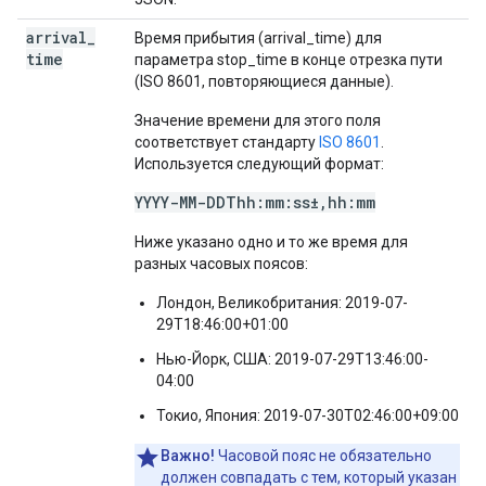
arrival
_
Время прибытия (arrival_time) для
time
параметра stop_time в конце отрезка пути
(ISO 8601, повторяющиеся данные).
Значение времени для этого поля
соответствует стандарту
ISO 8601
.
Используется следующий формат:
YYYY-MM-DDThh:mm:ss±,hh:mm
Ниже указано одно и то же время для
разных часовых поясов:
Лондон, Великобритания: 2019-07-
29T18:46:00+01:00
Нью-Йорк, США: 2019-07-29T13:46:00-
04:00
Токио, Япония: 2019-07-30T02:46:00+09:00
Важно!
Часовой пояс не обязательно
должен совпадать с тем, который указан