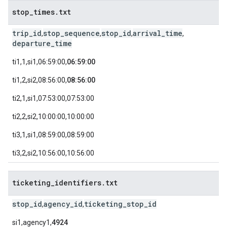
stop
_
times
.
txt
trip_id
stop_sequence
stop_id
arrival_time
,
,
,
,
departure_time
ti1,1,si1,06:59:00,
06:59:00
ti1,2,si2,08:56:00,
08:56:00
ti2,1,si1,07:53:00,07:53:00
ti2,2,si2,10:00:00,10:00:00
ti3,1,si1,08:59:00,08:59:00
ti3,2,si2,10:56:00,10:56:00
ticketing
_
identifiers
.
txt
stop_id
agency_id
ticketing_stop_id
,
,
si1,agency1,
4924