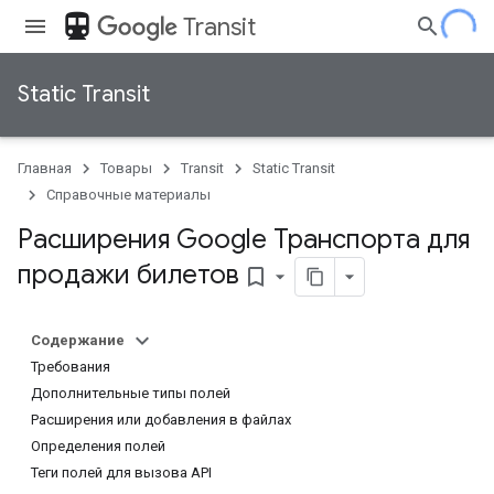
directions_transit
Transit
Static Transit
Главная
Товары
Transit
Static Transit
Справочные материалы
Расширения Google Транспорта для
продажи билетов
bookmark_border
Содержание
Требования
Дополнительные типы полей
Расширения или добавления в файлах
Определения полей
Теги полей для вызова API