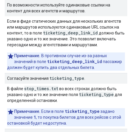
По возможности используйте одинаковые ссылки на
контент для всех агентств и маршрутов.
Если в фиде статических данных для нескольких агентств
или маршрутов используются одинаковые URL ссылок на
ticketing_deep_link_id
контент, то в поле
должно быть
указано одно и то же значение. Это позволит включать
пересадки между агентствами и маршрутами.
Примечание.
В противном случае из-за разных
ticketing_deep_link_id
значений в поле
пассажир
должен будет купить два отдельных билета.
ticketing
_
type
Согласуйте значения
.
stop_times.txt
В файле
во всех строках должно быть
ticketing_type
указано одно и то же значение поля
для
определенной остановки.
ticketing_type
Примечание.
Если в поле
задано
1
значение
, то покупка билетов для всех рейсов с этой
остановкой будет недоступна.