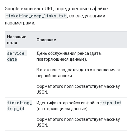
Google вызывает URL, определенные в файле
ticketing_deep_links.txt
, со следующими
параметрами:
Название
Описание
поля
service
_
День обслуживания рейса (дата,
date
повторяющиеся данные).
В этом поле задается дата отправления от
первой остановки.
Формат этого поля соответствует массиву
JSON.
ticketing
_
trips.txt
Идентификатор рейса из файла
trip
_
id
(повторяющиеся данные).
Формат этого поля соответствует массиву
JSON.