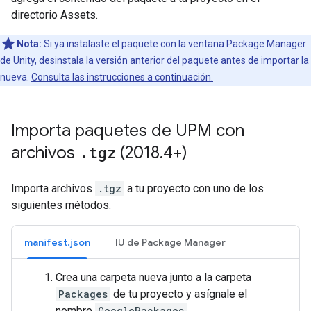
directorio Assets.
Nota:
Si ya instalaste el paquete con la ventana Package Manager
de Unity, desinstala la versión anterior del paquete antes de importar la
nueva.
Consulta las instrucciones a continuación.
Importa paquetes de UPM con
archivos
.
tgz
(2018
.
4+)
Importa archivos
.tgz
a tu proyecto con uno de los
siguientes métodos:
manifest.json
IU de Package Manager
Crea una carpeta nueva junto a la carpeta
Packages
de tu proyecto y asígnale el
nombre
GooglePackages
.