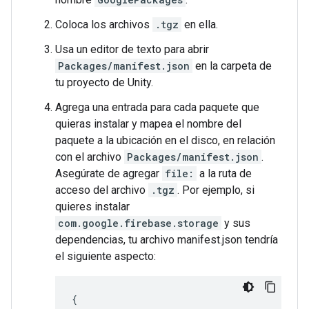
Coloca los archivos
.tgz
en ella.
Usa un editor de texto para abrir
Packages/manifest.json
en la carpeta de
tu proyecto de Unity.
Agrega una entrada para cada paquete que
quieras instalar y mapea el nombre del
paquete a la ubicación en el disco, en relación
con el archivo
Packages/manifest.json
.
Asegúrate de agregar
file:
a la ruta de
acceso del archivo
.tgz
. Por ejemplo, si
quieres instalar
com.google.firebase.storage
y sus
dependencias, tu archivo manifest.json tendría
el siguiente aspecto:
{