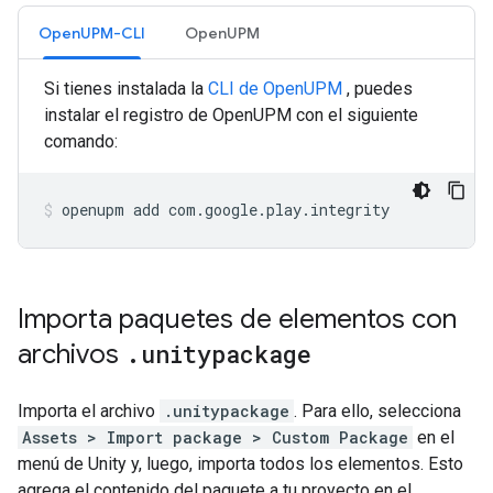
OpenUPM-CLI
OpenUPM
Si tienes instalada la
CLI de OpenUPM
, puedes
instalar el registro de OpenUPM con el siguiente
comando:
openupm
add
com.google.play.integrity
Importa paquetes de elementos con
archivos
.
unitypackage
Importa el archivo
.unitypackage
. Para ello, selecciona
Assets > Import package > Custom Package
en el
menú de Unity y, luego, importa todos los elementos. Esto
agrega el contenido del paquete a tu proyecto en el