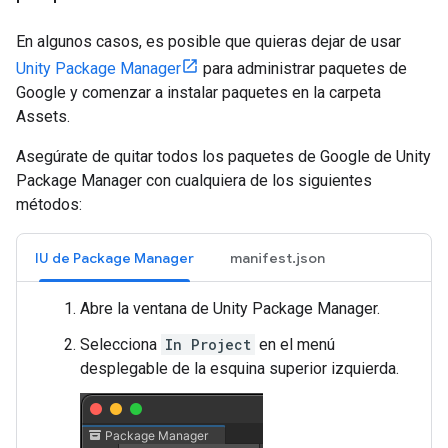
En algunos casos, es posible que quieras dejar de usar
Unity Package Manager
para administrar paquetes de
Google y comenzar a instalar paquetes en la carpeta
Assets.
Asegúrate de quitar todos los paquetes de Google de Unity
Package Manager con cualquiera de los siguientes
métodos:
IU de Package Manager
manifest.json
Abre la ventana de Unity Package Manager.
Selecciona
In Project
en el menú
desplegable de la esquina superior izquierda.