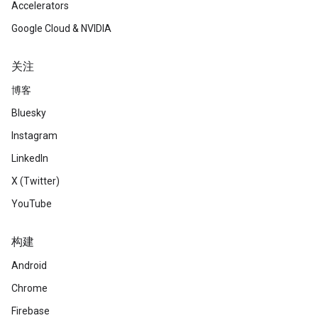
Accelerators
Google Cloud & NVIDIA
关注
博客
Bluesky
Instagram
LinkedIn
X (Twitter)
YouTube
构建
Android
Chrome
Firebase