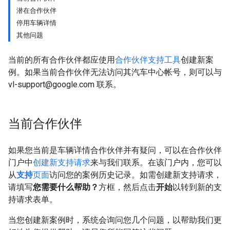
潜在合作伙伴
停用车辆详情
其他问题
当前的所有合作伙伴都应使用
合作伙伴支持工具
创建新案
例。如果当前合作伙伴无法访问其汽车中心帐号，则可以与
vl-support@google.com 联系。
当前合作伙伴
如果您当前是车辆详情合作伙伴并有疑问，可以在合作伙伴
门户中
创建新支持请求
来与我们联系。在该门户内，您可以
从
支持
页面
访问您的案例历史记录。如需创建新支持请求，
请填写
您需要什么帮助？
方框，然后点击
开始
以转到新的支
持请求表单。
当您创建新案例时，系统会询问您几个问题，以帮助我们更