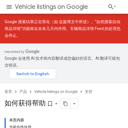
Vehicle listings on Google
Google 搜索结果正在简化（如
这篇博文
中所述）。“自然搜索自动
商品详情”功能将在未来几天内停用。车辆商品详情 Feed 的处理也
会停止。
Google 会使用 AI 技术将内容翻译成您偏好的语言。AI 翻译可能包
含错误。
首页
产品
Vehicle listings on Google
支持
如何获得帮助
bookmark_border
本页内容
当前合作伙伴