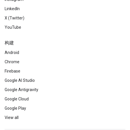
LinkedIn
X (Twitter)
YouTube
构建
Android
Chrome
Firebase
Google AI Studio
Google Antigravity
Google Cloud
Google Play
View all