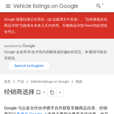
Vehicle listings on Google
Google 搜索结果正在简化（如
这篇博文
中所述）。“自然搜索自动
商品详情”功能将在未来几天内停用。车辆商品详情 Feed 的处理也
会停止。
Google 会使用 AI 技术将内容翻译成您偏好的语言。AI 翻译可能包
含错误。
首页
产品
Vehicle listings on Google
指南
经销商选择
bookmark_border
Google 与众多合作伙伴携手合作获取车辆商品目录。经销