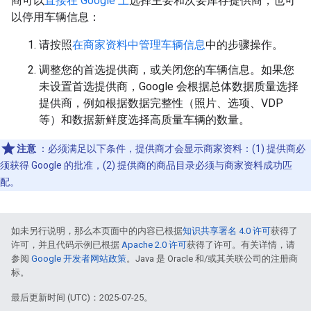
商可以
直接在 Google 上
选择主要和次要库存提供商，也可
以停用车辆信息：
请按照
在商家资料中管理车辆信息
中的步骤操作。
调整您的首选提供商，或关闭您的车辆信息。如果您
未设置首选提供商，Google 会根据总体数据质量选择
提供商，例如根据数据完整性（照片、选项、VDP
等）和数据新鲜度选择高质量车辆的数量。
注意
：必须满足以下条件，提供商才会显示商家资料：(1) 提供商必
须获得 Google 的批准，(2) 提供商的商品目录必须与商家资料成功匹
配。
如未另行说明，那么本页面中的内容已根据
知识共享署名 4.0 许可
获得了
许可，并且代码示例已根据
Apache 2.0 许可
获得了许可。有关详情，请
参阅
Google 开发者网站政策
。Java 是 Oracle 和/或其关联公司的注册商
标。
最后更新时间 (UTC)：2025-07-25。