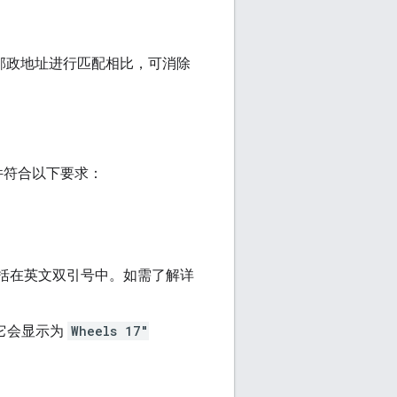
和邮政地址进行匹配相比，可消除
的文件符合以下要求：
段括在英文双引号中。如需了解详
它会显示为
Wheels 17"