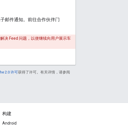
会收到电子邮件通知。前往合作伙伴门
快解决 Feed 问题，以便继续向用户展示车
he 2.0 许可
获得了许可。有关详情，请参阅
构建
Android