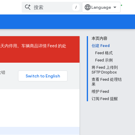
/
本页内容
内停用。车辆商品详情 Feed 的处
创建 Feed
Feed 格式
Feed 示例
将 Feed 上传到
含错
SFTP Dropbox
查看 Feed 处理结
果
维护 Feed
订阅 Feed 提醒