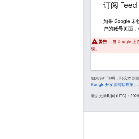
订阅 Feed
如果 Googl
户的
账号
页面，
警告
：自 Googl
辆。
如未另行说明，那么本页
Google 开发者网站政策
。
最后更新时间 (UTC)：2026-
互动
Google Developer Program