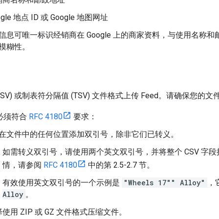
gle 地点 ID 或 Google 地图网址
信息可唯一标识经销商在 Google 上的商家资料，与使用名称
模糊性。
CSV) 或制表符分隔值 (TSV) 文件格式上传 Feed。请确保您
式必须符合
RFC 4180
要求：
在文件中的任何位置添加双引号，除非它们已转义。
如需转义双引号，请使用两个英文双引号，并将整个 CSV 字
情，请参阅
RFC 4180
中的第 2.5-2.7 节。
有效使用英文双引号的一个示例是
"Wheels 17"" Alloy"
，
Alloy
。
使用 ZIP 或 GZ 文件格式压缩文件。