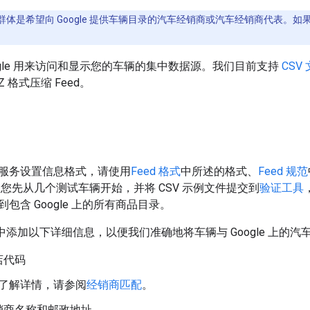
体是希望向 Google 提供车辆目录的汽车经销商或汽车经销商代表。如果您
 Google 用来访问和显示您的车辆的集中数据源。我们目前支持
CSV
GZ 格式压缩 Feed。
服务设置信息格式，请使用
Feed 格式
中所述的格式、
Feed 规范
您先从几个测试车辆开始，并将 CSV 示例文件提交到
验证工具
包含 Google 上的所有商品目录。
d 中添加以下详细信息，以便我们准确地将车辆与 Google 上的
店代码
了解详情，请参阅
经销商匹配
。
销商名称和邮政地址