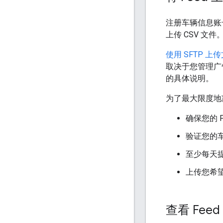
注册车辆信息账
上传 CSV 文件
使用 SFTP 上
取决于您管理广告
的具体说明。
为了最大限度地减
确保您的 
验证您的
至少每天提
上传您希望
查看 Fee