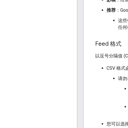
推荐
：Goo
这些
任何
Feed 格式
以逗号分隔值 (
CSV 格
请勿
您可以选择