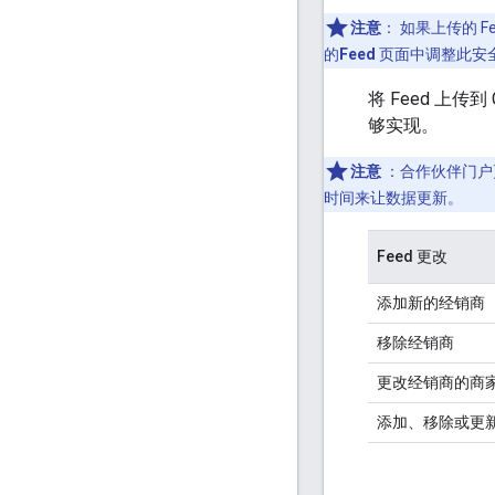
注意
：
如果上传的 F
的
Feed
页面中调整此安
将 Feed 上
够实现。
注意
：合作伙伴门户更
时间来让数据更新。
Feed 更改
添加新的经销商
移除经销商
更改经销商的商
添加、移除或更