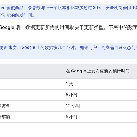
eed 会使商品目录总数与上一个版本相比减少超过 30%，安全机制会阻止处
全功能的触发时间。
传到 Google 后，数据更新所需的时间取决于更新类型。下表中
新速度比 Google 上的数据快几个小时。 如果门户上的商品目录状态与 
在 Google 上发布更新的预计时间
1 天
6 小时
家资料
12 小时
新车辆
6 小时