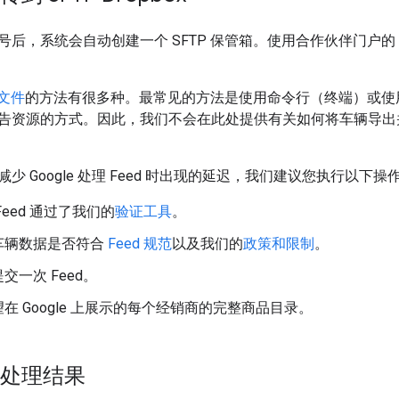
号后，系统会自动创建一个 SFTP 保管箱。使用合作伙伴门户的
。
传文件
的方法有很多种。最常见的方法是使用命令行（终端）或使
资源的方式。因此，我们不会在此处提供有关如何将车辆导出并上传到 
少 Google 处理 Feed 时出现的延迟，我们建议您执行以下操
Feed 通过了我们的
验证工具
。
车辆数据是否符合
Feed 规范
以及我们的
政策和限制
。
交一次 Feed。
在 Google 上展示的每个经销商的完整商品目录。
d 处理结果