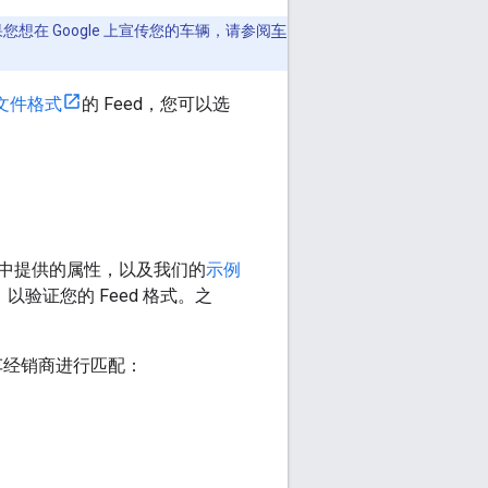
想在 Google 上宣传您的车辆，请参阅
车
 文件格式
的 Feed，您可以选
中提供的属性，以及我们的
示例
，以验证您的 Feed 格式。之
汽车经销商进行匹配：