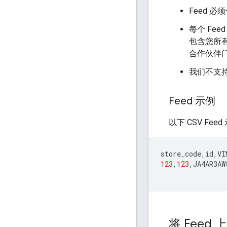
Feed 
每个 Fe
包含您所有
合作伙伴门
我们不支
Feed 示例
以下 CSV Fee
store_code
,
id
,
VI
123
,
123
,
JA4AR3AW
将 Feed 上