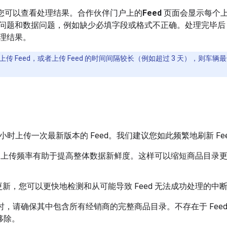
后，您可以查看处理结果。合作伙伴门户上的
Feed
页面会显示每个上传
问题和数据问题，例如缺少必填字段或格式不正确。处理完毕后
理结果。
传 Feed，或者上传 Feed 的时间间隔较长（例如超过 3 天），则车辆最
 小时上传一次最新版本的 Feed。我们建议您如此频繁地刷新 Fe
ed 上传频率有助于提高整体数据新鲜度。这样可以缩短商品目录更新到
新，您可以更快地检测和从可能导致 Feed 无法成功处理的中
d 时，请确保其中包含所有经销商的完整商品目录。不存在于 Fe
中移除。