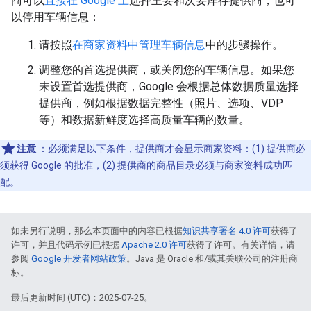
商可以
直接在 Google 上
选择主要和次要库存提供商，也可
以停用车辆信息：
请按照
在商家资料中管理车辆信息
中的步骤操作。
调整您的首选提供商，或关闭您的车辆信息。如果您
未设置首选提供商，Google 会根据总体数据质量选择
提供商，例如根据数据完整性（照片、选项、VDP
等）和数据新鲜度选择高质量车辆的数量。
注意
：必须满足以下条件，提供商才会显示商家资料：(1) 提供商必
须获得 Google 的批准，(2) 提供商的商品目录必须与商家资料成功匹
配。
如未另行说明，那么本页面中的内容已根据
知识共享署名 4.0 许可
获得了
许可，并且代码示例已根据
Apache 2.0 许可
获得了许可。有关详情，请
参阅
Google 开发者网站政策
。Java 是 Oracle 和/或其关联公司的注册商
标。
最后更新时间 (UTC)：2025-07-25。