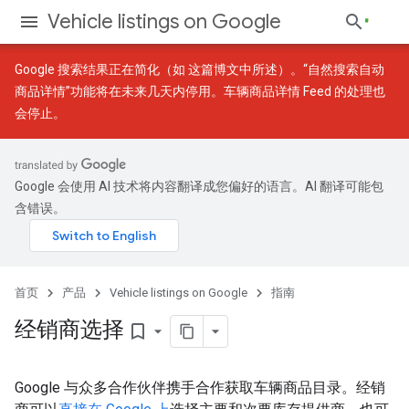
Vehicle listings on Google
Google 搜索结果正在简化（如
这篇博文
中所述）。“自然搜索自动
商品详情”功能将在未来几天内停用。车辆商品详情 Feed 的处理也
会停止。
Google 会使用 AI 技术将内容翻译成您偏好的语言。AI 翻译可能包
含错误。
首页
产品
Vehicle listings on Google
指南
经销商选择
bookmark_border
Google 与众多合作伙伴携手合作获取车辆商品目录。经销