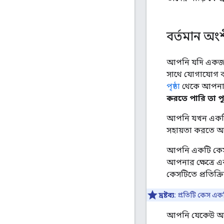
বর্তমান অং
আপনি যদি একজন 
সাথে যোগাযোগ ক
পৃষ্ঠা
থেকে আপনার 
করতে পারি তা প
আপনি যখন একটি 
সহায়তা করতে আমা
আপনি একটি কেস 
আপনার ক্ষেত্রে
কেসটিতে প্রতিক্
দ্রষ্টব্য:
প্রতিটি কেস একটি
আপনি যেকেউ আপনা