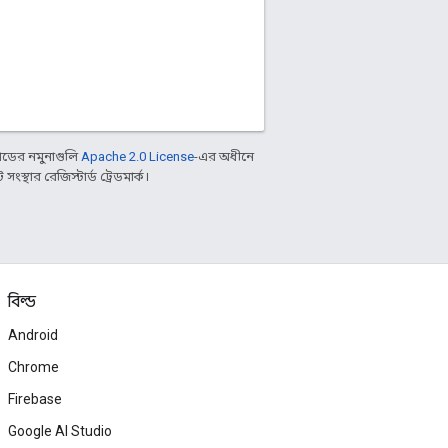
ডের নমুনাগুলি
Apache 2.0 License
-এর অধীনে
্থার রেজিস্টার্ড ট্রেডমার্ক।
বিল্ড
Android
Chrome
Firebase
Google AI Studio