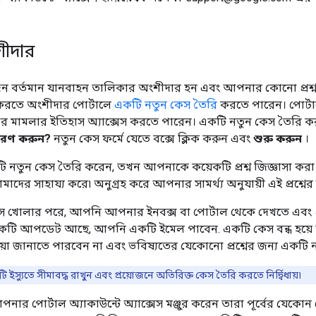
শীদার
বর্তমান যানবাহন তালিকার অংশীদার হন এবং আপনার কোনো প্রশ
রতে অংশীদার পোর্টালে
একটি নতুন কেস তৈরি
করতে পারেন। পোর্ট
মামলার ইতিহাস অ্যাক্সেস করতে পারেন। একটি নতুন কেস তৈরি ক
ূরণ করুন?
নতুন কেস ফর্মে যেতে বক্সে ক্লিক করুন এবং
শুরু করুন
।
নতুন কেস তৈরি করেন, তখন আপনাকে কয়েকটি প্রশ্ন জিজ্ঞাসা ক
দের সাহায্য করে৷ অনুগ্রহ করে আপনার সামর্থ্য অনুযায়ী এই প্রশ্নের 
খোলার পরে, আপনি আপনার ইনবক্স বা পোর্টাল থেকে দেখতে এবং প্র
 একটি আপডেট আছে, আপনি একটি ইমেল পাবেন. একটি কেস বন্ধ হয়ে
রিয়া জানাতে পারবেন না এবং ভবিষ্যতের যেকোনো প্রশ্নের জন্য একটি
 ইস্যুতে সীমাবদ্ধ রাখুন এবং প্রয়োজনে অতিরিক্ত কেস তৈরি করতে নির্দ্বিধায়৷
র পোর্টাল অ্যাকাউন্টে অ্যাক্সেস মঞ্জুর করেন তারা পূর্বের যেকো