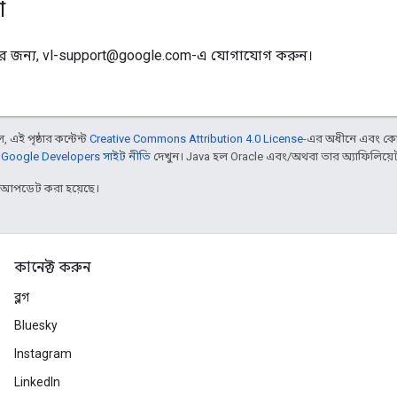
ো
নের জন্য, vl-support@google.com-এ যোগাযোগ করুন।
 এই পৃষ্ঠার কন্টেন্ট
Creative Commons Attribution 4.0 License
-এর অধীনে এবং কো
,
Google Developers সাইট নীতি
দেখুন। Java হল Oracle এবং/অথবা তার অ্যাফিলিয়েট সংস
র আপডেট করা হয়েছে।
কানেক্ট করুন
ব্লগ
Bluesky
Instagram
LinkedIn