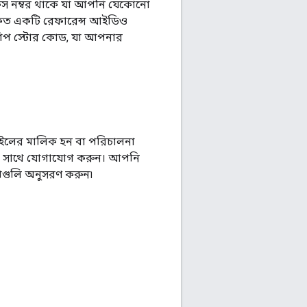
ি কেস নম্বর থাকে যা আপনি যেকোনো
্কিত একটি রেফারেন্স আইডিও
শিপ স্টোর কোড, যা আপনার
ফাইলের মালিক হন বা পরিচালনা
ারীর সাথে যোগাযোগ করুন। আপনি
পগুলি অনুসরণ করুন৷