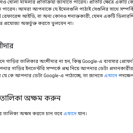
নও খোলা মামলার প্রতিক্রিয়া জানাতে পারেন। প্রতিটি ক্ষেত্রে একট
তে পারেন। আমরা আপনাকে যে ইমেলগুলি পাঠাই সেগুলির সাথে সম্পর
ই রেফারেন্স আইডি, বা অন্য কোনও শনাক্তকারী, যেমন একটি ডিলার
ত্রে প্রযোজ্য অন্তর্ভুক্ত করতে ভুলবেন না।
শীদার
নে গাড়ির তালিকার অংশীদার না হন, কিন্তু Google-এ ব্যবসার প্রো
ার গাড়ির ইনভেন্টরি সম্পর্কে প্রশ্ন নিয়ে আপনার ডেটা প্রদানক
হন যে কে আপনার ডেটা Google-এ পাঠাচ্ছে, তা জানতে
এখানে
পদক্ষে
 তালিকা অক্ষম করুন
র তালিকা অক্ষম করতে চান তবে
এখানে
যান।