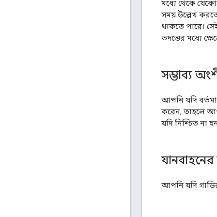
মধ্যে থেকে যেকো
সময় উল্লেখ কর
থাকতে পারে। সে
তদন্তের মধ্যে ক্ষে
সম্ভাব্য অং
আপনি যদি বর্তমা
করেন, তাহলে আপন
যদি নিশ্চিত না 
যানবাহনের
আপনি যদি গাড়ি