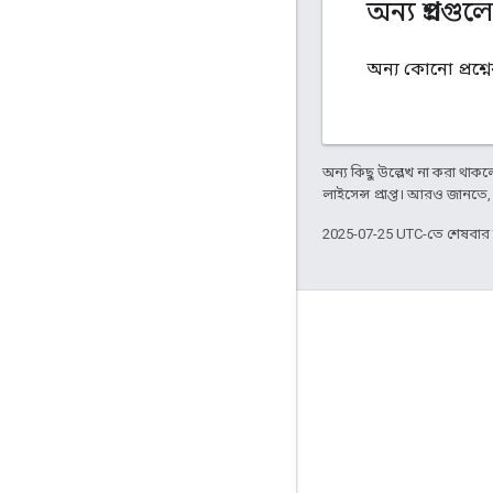
অন্য প্রশ্নগুল
অন্য কোনো প্রশ্
অন্য কিছু উল্লেখ না করা থাকলে,
লাইসেন্স প্রাপ্ত। আরও জানতে
2025-07-25 UTC-তে শেষবা
জুড়ে থাকা
Google Developer Program
Google Developer Groups
Google Developer Experts
Accelerators