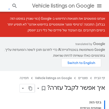
Vehicle listings on Google
אנחנו מפשטים את תוצאות החיפוש ב-Google (כפי שצוין
בפוסט הזה
בבלוג
). התכונה 'כרטיסי מוצר אוטומטיים בחיפוש אורגני' לא תופיע יותר
בימים הקרובים. גם העיבוד של פידים של כלי רכב יופסק.
‫Google משתמשת בטכנולוגיית AI כדי לתרגם תוכן לשפה המועדפת עליך.
בתרגומים כאלו עשויות להיות שגיאות.
דף הבית
מוצרים
Vehicle listings on Google
תמיכה
איך אפשר לקבל עזרה?
bookmark_border
בדף הזה
שותפים נוכחיים