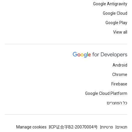
Google Antigravity
Google Cloud
Google Play
View all
Android
Chrome
Firebase
Google Cloud Platform
כל המוצרים
תנאים
פרטיות
ICP证合字B2-20070004号
Manage cookies