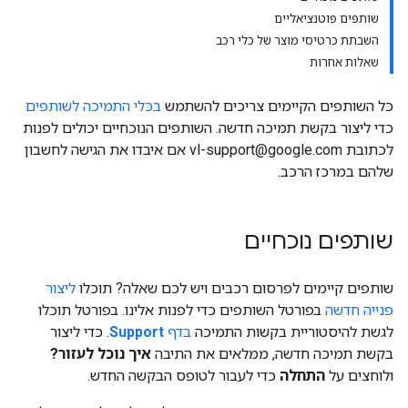
שותפים פוטנציאליים
השבתת כרטיסי מוצר של כלי רכב
שאלות אחרות
כל השותפים הקיימים צריכים להשתמש
בכלי התמיכה לשותפים
כדי ליצור בקשת תמיכה חדשה. השותפים הנוכחיים יכולים לפנות
לכתובת vl-support@google.com אם איבדו את הגישה לחשבון
שלהם במרכז הרכב.
שותפים נוכחיים
שותפים קיימים לפרסום רכבים ויש לכם שאלה? תוכלו
ליצור
פנייה חדשה
בפורטל השותפים כדי לפנות אלינו. בפורטל תוכלו
לגשת להיסטוריית בקשות התמיכה
בדף
Support
. כדי ליצור
בקשת תמיכה חדשה, ממלאים את התיבה
איך נוכל לעזור?
ולוחצים על
התחלה
כדי לעבור לטופס הבקשה החדש.