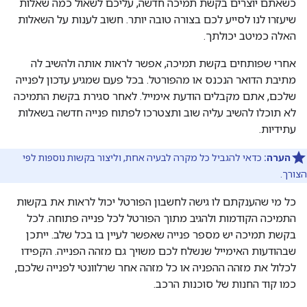
כשאתם יוצרים בקשת תמיכה חדשה, עליכם לשאול כמה שאלות
שיעזרו לנו לסייע לכם בצורה טובה יותר. חשוב לענות על השאלות
האלה כמיטב יכולתך.
אחרי שפותחים בקשת תמיכה, אפשר לראות אותה ולהשיב לה
מתיבת הדואר הנכנס או מהפורטל. בכל פעם שמגיע עדכון לפנייה
שלכם, אתם מקבלים הודעת אימייל. לאחר סגירת בקשת התמיכה
לא תוכלו להשיב עליה שוב ותצטרכו לפתוח פנייה חדשה בשאלות
עתידיות.
הערה:
כדאי להגביל כל מקרה לבעיה אחת, וליצור בקשות נוספות לפי
הצורך.
כל מי שהענקתם לו גישה לחשבון הפורטל יכול לראות את בקשות
התמיכה הקודמות ולהגיב מתוך הפורטל לכל פנייה פתוחה. לכל
בקשת תמיכה יש מספר פנייה שאפשר לעיין בו בכל שלב. ייתכן
שבהודעות האימייל שנשלח לכם משויך גם מזהה הפנייה. הקפידו
לכלול את מזהה ההפניה או כל מזהה אחר שרלוונטי לפנייה שלכם,
כמו קוד החנות של סוכנות הרכב.