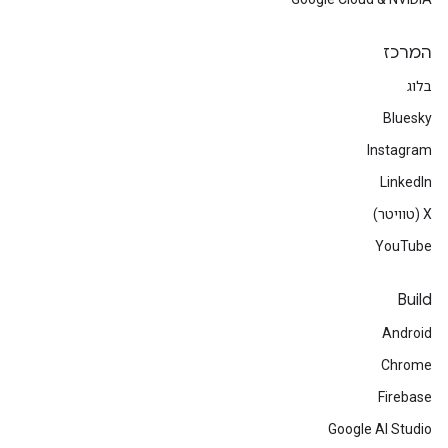
המרכז
בלוג
Bluesky
Instagram
LinkedIn
‫X (טוויטר)
YouTube
Build
Android
Chrome
Firebase
Google AI Studio