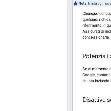
Nota:
limita ogni ric
Chiunque concedi
qualsiasi richies
riferimento in q
Assicurati di inc
concessionaria, ap
Potenziali
Se al momento no
Google, contatta 
chi sta inviando 
Disattiva s