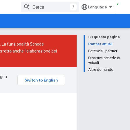
/
Su questa pagina
). La funzionalità Schede
Partner attuali
terrotta anche l'elaborazione dei
Potenziali partner
Disattiva schede di
veicoli
Altre domande
ingua