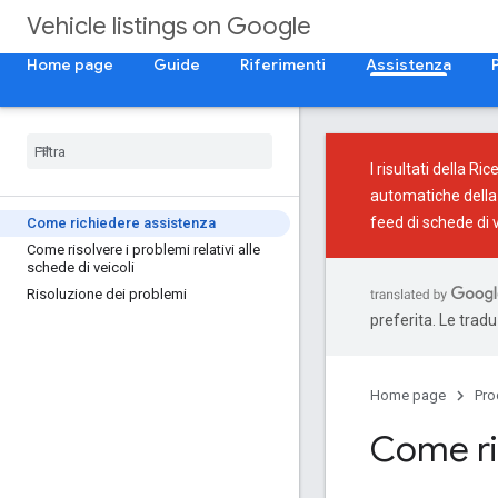
Vehicle listings on Google
Home page
Guide
Riferimenti
Assistenza
I risultati della 
automatiche della 
feed di schede di v
Come richiedere assistenza
Come risolvere i problemi relativi alle
schede di veicoli
Risoluzione dei problemi
preferita. Le trad
Home page
Pro
Come ri