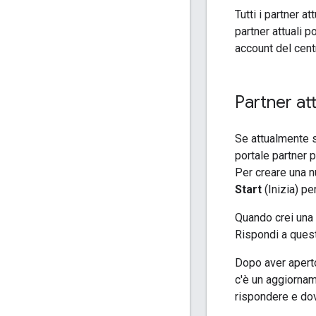
Tutti i partner a
partner attuali 
account del cent
Partner att
Se attualmente s
portale partner p
Per creare una n
Start
(Inizia) pe
Quando crei una 
Rispondi a ques
Dopo aver aperto 
c'è un aggiorname
rispondere e dov