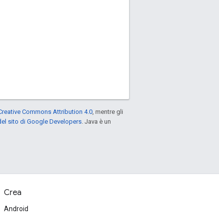
Creative Commons Attribution 4.0
, mentre gli
el sito di Google Developers
. Java è un
Crea
Android