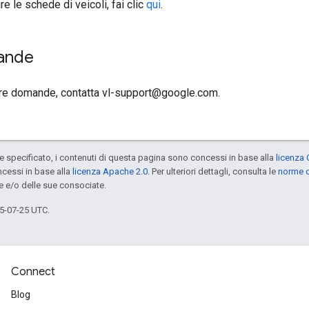
re le schede di veicoli, fai clic
qui
.
ande
ltre domande, contatta vl-support@google.com.
specificato, i contenuti di questa pagina sono concessi in base alla
licenza 
cessi in base alla
licenza Apache 2.0
. Per ulteriori dettagli, consulta le
norme d
e e/o delle sue consociate.
5-07-25 UTC.
Connect
Blog