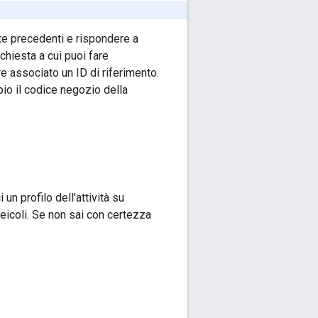
ste precedenti e rispondere a
ichiesta a cui puoi fare
e associato un ID di riferimento.
mpio il codice negozio della
n profilo dell'attività su
veicoli. Se non sai con certezza