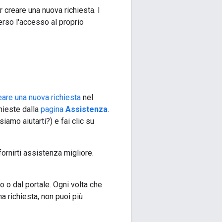
 creare una nuova richiesta. I
erso l'accesso al proprio
eare una nuova richiesta
nel
chieste dalla
pagina
Assistenza
.
amo aiutarti?) e fai clic su
ornirti assistenza migliore.
o o dal portale. Ogni volta che
na richiesta, non puoi più