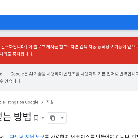
가 간소화됩니다 (
이 블로그 게시물
참고). 자연 검색 자동 등록정보 기능이 앞으
 처리도 중지됩니다.
Google은 AI 기술을 사용하여 콘텐츠를 사용자의 기본 언어로 번역합니다.
수 있습니다.
cle listings on Google
지원
얻는 방법
bookmark_border
트너는
파트너 지원 도구
를 사용하여 새 케이스를 만들어야 합니다. 현