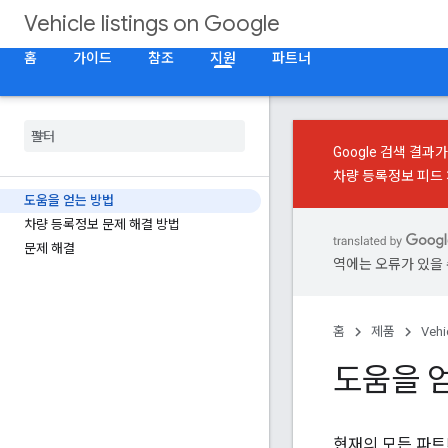
Vehicle listings on Google
홈
가이드
참조
지원
파트너
Google 검색 결과
차량 등록정보 피드
도움을 얻는 방법
차량 등록정보 문제 해결 방법
문제 해결
역에는 오류가 있을 
홈
제품
Vehi
도움을 
현재의 모든 파