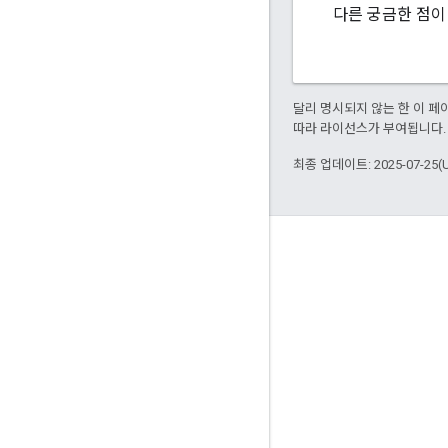
다른 궁금한 점이 있
달리 명시되지 않는 한 이 
따라 라이선스가 부여됩니다.
최종 업데이트: 2025-07-25(
참여
Google Developer Program
Google Developer Groups
Google Developer Experts
Accelerators
Google Cloud & NVIDIA