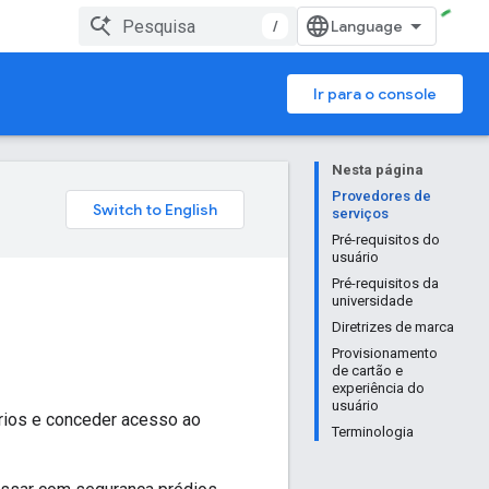
/
Ir para o console
Nesta página
Provedores de
serviços
Pré-requisitos do
usuário
Pré-requisitos da
universidade
Diretrizes de marca
Provisionamento
de cartão e
experiência do
usuário
rios e conceder acesso ao
Terminologia