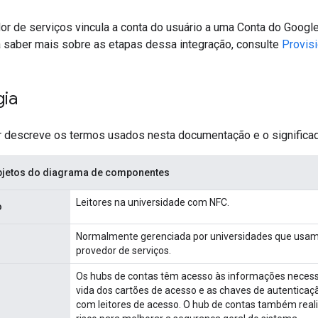
r de serviços vincula a conta do usuário a uma Conta do Google n
a saber mais sobre as etapas dessa integração, consulte
Provis
gia
ir descreve os termos usados nesta documentação e o significa
objetos do diagrama de componentes
Leitores na universidade com NFC.
o
Normalmente gerenciada por universidades que usam
provedor de serviços.
Os hubs de contas têm acesso às informações necessár
vida dos cartões de acesso e as chaves de autenticaç
com leitores de acesso. O hub de contas também real