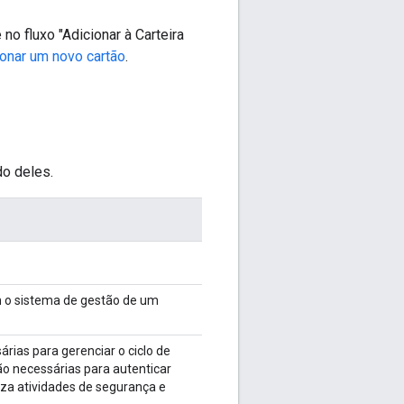
o fluxo "Adicionar à Carteira
ionar um novo cartão
.
do deles.
 o sistema de gestão de um
ias para gerenciar o ciclo de
ão necessárias para autenticar
iza atividades de segurança e