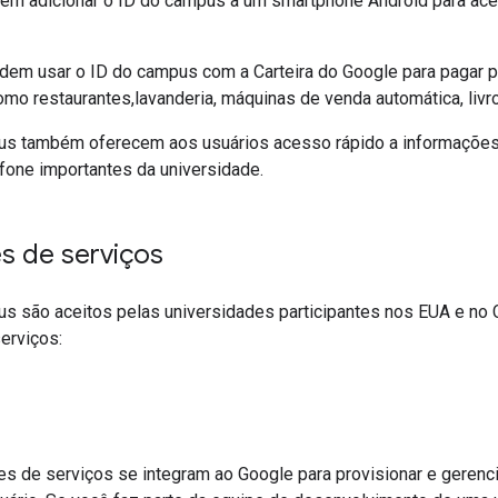
em adicionar o ID do campus a um smartphone Android para ac
em usar o ID do campus com a Carteira do Google para pagar p
como restaurantes,lavanderia, máquinas de venda automática, livr
s também oferecem aos usuários acesso rápido a informações
fone importantes da universidade.
s de serviços
s são aceitos pelas universidades participantes nos EUA e no
erviços:
s de serviços se integram ao Google para provisionar e gerenci