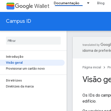
Documentação
Blog
Wallet
Campus ID
idioma de preferê
Introdução
Visão geral
Página inicial
Pr
Provisionar um cartão novo
Visão g
Diretrizes
Diretrizes da marca
Os IDs do campu
edifício.