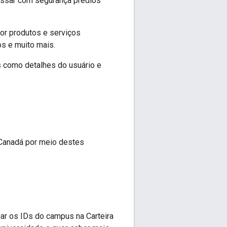
essar com segurança prédios
or produtos e serviços
os e muito mais.
 como detalhes do usuário e
 Canadá por meio destes
ar os IDs do campus na Carteira