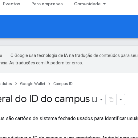
Eventos
Para empresas
Comunidade
O Google usa tecnologia de IA na tradução de conteúdos para seu
ncia. As traduções com IA podem ter erros.
odutos
Google Wallet
Campus ID
eral do ID do campus
bookmark_border
s são cartões de sistema fechado usados para identificar usuá