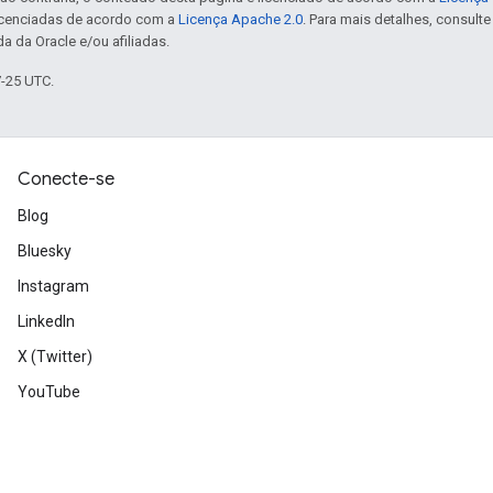
icenciadas de acordo com a
Licença Apache 2.0
. Para mais detalhes, consult
a da Oracle e/ou afiliadas.
7-25 UTC.
Conecte-se
Blog
Bluesky
Instagram
LinkedIn
X (Twitter)
YouTube