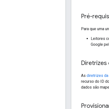
Pré-requis
Para que uma un
Leitores c
Google pel
Diretrizes
As
diretrizes d
recurso do ID 
dados são mape
Provisiona