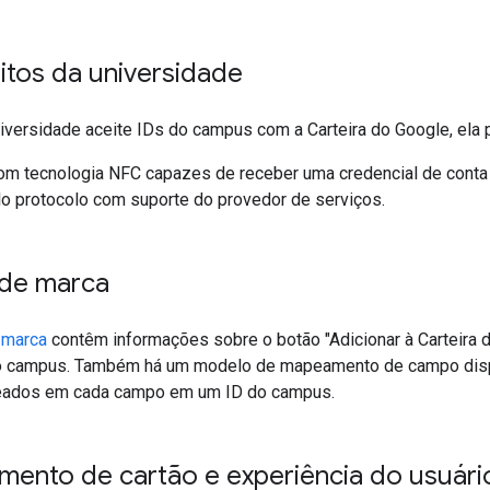
itos da universidade
iversidade aceite IDs do campus com a Carteira do Google, ela p
om tecnologia NFC capazes de receber uma credencial de conta 
o protocolo com suporte do provedor de serviços.
 de marca
a marca
contêm informações sobre o botão "Adicionar à Carteira d
do campus. Também há um modelo de mapeamento de campo disp
ados em cada campo em um ID do campus.
mento de cartão e experiência do usuári