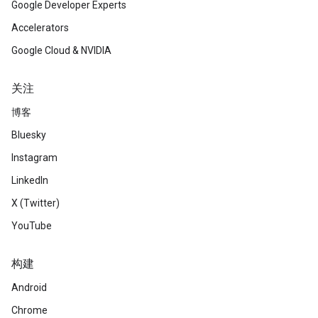
Google Developer Experts
Accelerators
Google Cloud & NVIDIA
关注
博客
Bluesky
Instagram
LinkedIn
X (Twitter)
YouTube
构建
Android
Chrome