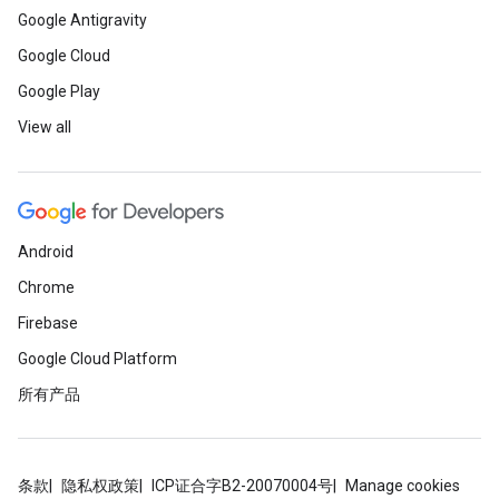
Google Antigravity
Google Cloud
Google Play
View all
Android
Chrome
Firebase
Google Cloud Platform
所有产品
条款
隐私权政策
ICP证合字B2-20070004号
Manage cookies