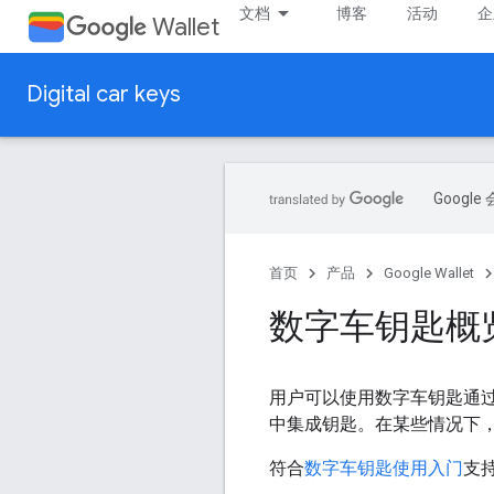
文档
博客
活动
企
Wallet
Digital car keys
Goog
首页
产品
Google Wallet
数字车钥匙概
用户可以使用数字车钥匙通过 An
中集成钥匙。在某些情况下
符合
数字车钥匙使用入门
支