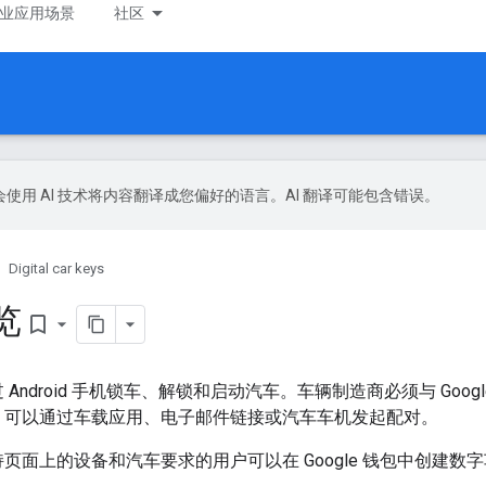
业应用场景
社区
le 会使用 AI 技术将内容翻译成您偏好的语言。AI 翻译可能包含错误。
Digital car keys
览
bookmark_border
droid 手机锁车、解锁和启动汽车。车辆制造商必须与 Google 
，可以通过车载应用、电子邮件链接或汽车车机发起配对。
持页面上的设备和汽车要求的用户可以在 Google 钱包中创建数