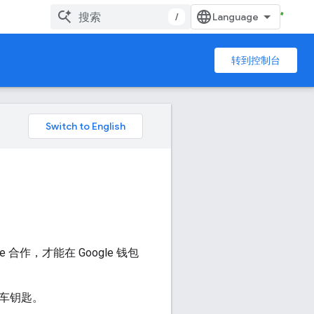
/
转到控制台
合作，才能在 Google 钱包
字车钥匙。