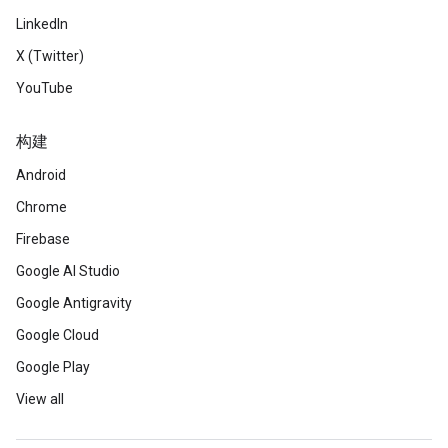
LinkedIn
X (Twitter)
YouTube
构建
Android
Chrome
Firebase
Google AI Studio
Google Antigravity
Google Cloud
Google Play
View all