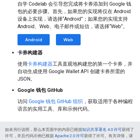
自学 Codelab 会引导您完成将卡券添加到 Google 钱
包的必要步骤。首先，如果您的实现将仅在 Android
设备上实现，请选择“Android”；如果您的实现支持
Android、Web、电子邮件或短信，请选择“Web”。
Android
Web
卡券构建器
使用
卡券构建器
工具直观地构建您的第一个卡券，并
自动生成使用 Google Wallet API 创建卡券所需的
JSON。
Google 钱包 GitHub
访问
Google 钱包 GitHub 组织
，获取适用于各种编程
语言的实用工具、库和示例代码。
如未另行说明，那么本页面中的内容已根据
知识共享署名 4.0 许可
获得了
许可，并且代码示例已根据
Apache 2.0 许可
获得了许可。有关详情，请