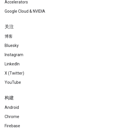
Accelerators
Google Cloud & NVIDIA
关注
博客
Bluesky
Instagram
LinkedIn
X (Twitter)
YouTube
构建
Android
Chrome
Firebase