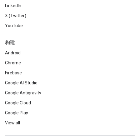
LinkedIn
X (Twitter)
YouTube
构建
Android
Chrome
Firebase
Google AI Studio
Google Antigravity
Google Cloud
Google Play
View all