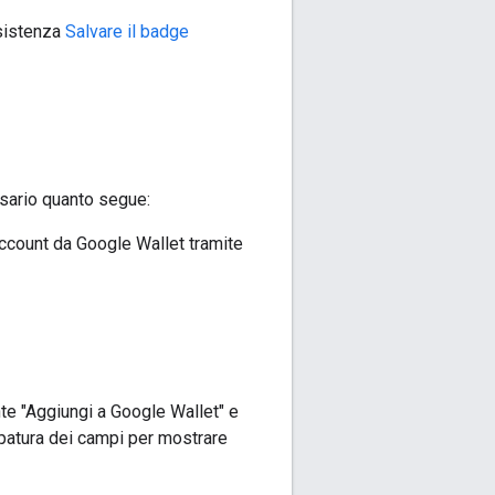
ssistenza
Salvare il badge
ssario quanto segue:
account da Google Wallet tramite
nte "Aggiungi a Google Wallet" e
ppatura dei campi per mostrare