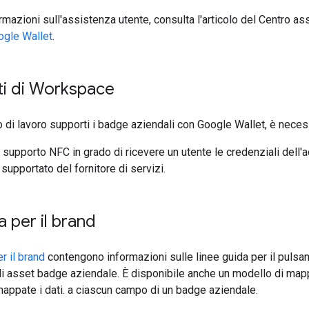
ormazioni sull'assistenza utente, consulta l'articolo del Centro a
ogle Wallet
.
ti di Workspace
o di lavoro supporti i badge aziendali con Google Wallet, è nece
n supporto NFC in grado di ricevere un utente le credenziali dell'
supportato del fornitore di servizi.
a per il brand
r il brand
contengono informazioni sulle linee guida per il pulsa
gli asset badge aziendale. È disponibile anche un modello di ma
ppate i dati. a ciascun campo di un badge aziendale.