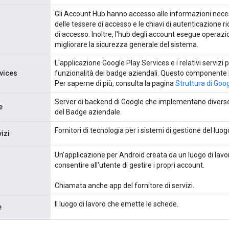
Gli Account Hub hanno accesso alle informazioni necessar
delle tessere di accesso e le chiavi di autenticazione ric
di accesso. Inoltre, l'hub degli account esegue operazion
migliorare la sicurezza generale del sistema.
L'applicazione Google Play Services e i relativi servizi pe
vices
funzionalità dei badge aziendali. Questo componente i
Per saperne di più, consulta la pagina
Struttura di Goo
Server di backend di Google che implementano diverse
e
del Badge aziendale.
Fornitori di tecnologia per i sistemi di gestione del luog
vizi
Un'applicazione per Android creata da un luogo di lavoro
consentire all'utente di gestire i propri account.
Chiamata anche app del fornitore di servizi.
Il luogo di lavoro che emette le schede.
e