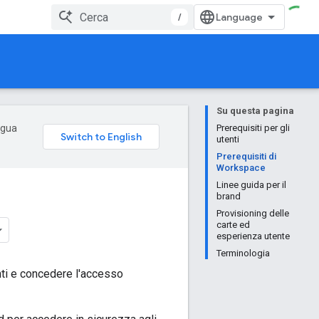
/
Su questa pagina
ingua
Prerequisiti per gli
utenti
Prerequisiti di
Workspace
Linee guida per il
brand
Provisioning delle
carte ed
esperienza utente
Terminologia
enti e concedere l'accesso