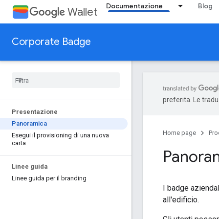
Documentazione
Blog
Wallet
Corporate Badge
preferita. Le trad
Presentazione
Panoramica
Home page
Pro
Esegui il provisioning di una nuova
carta
Panoram
Linee guida
Linee guida per il branding
I badge aziendal
all'edificio.