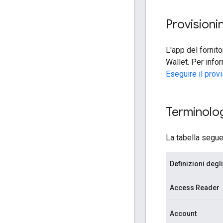
Provisioni
L'app del fornit
Wallet. Per info
Eseguire il prov
Terminolo
La tabella seguen
Definizioni deg
Access Reader
Account