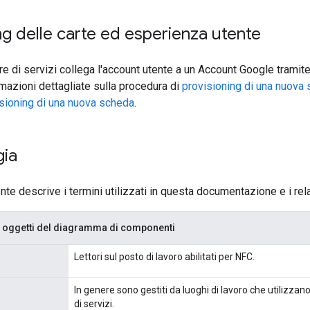
ng delle carte ed esperienza utente
ore di servizi collega l'account utente a un Account Google tramit
rmazioni dettagliate sulla procedura di
provisioning di una nuova
isioning di una nuova scheda
.
gia
te descrive i termini utilizzati in questa documentazione e i relat
li oggetti del diagramma di componenti
Lettori sul posto di lavoro abilitati per NFC.
In genere sono gestiti da luoghi di lavoro che utilizzan
di servizi.