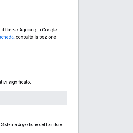
e il flusso Aggiungi a Google
 scheda
, consulta la sezione
ivi significato.
o Sistema di gestione del fornitore