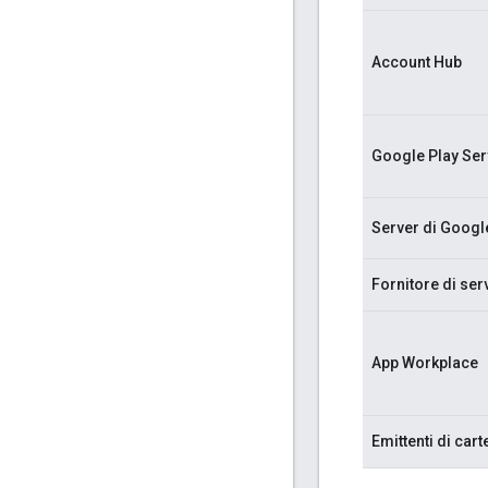
Account Hub
Google Play Ser
Server di Googl
Fornitore di ser
App Workplace
Emittenti di cart