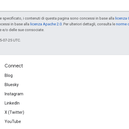
specificato, i contenuti di questa pagina sono concessi in base alla
licenza 
cessi in base alla
licenza Apache 2.0
. Per ulteriori dettagli, consulta le
norme d
e e/o delle sue consociate.
5-07-25 UTC.
Connect
Blog
Bluesky
Instagram
LinkedIn
X (Twitter)
YouTube