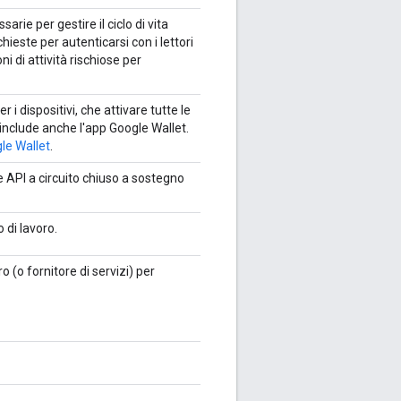
ie per gestire il ciclo di vita
hieste per autenticarsi con i lettori
i di attività rischiose per
r i dispositivi, che attivare tutte le
nclude anche l'app Google Wallet.
gle Wallet
.
 API a circuito chiuso a sostegno
o di lavoro.
 (o fornitore di servizi) per